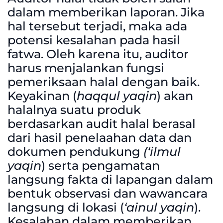
dalam memberikan laporan. Jika
hal tersebut terjadi, maka ada
potensi kesalahan pada hasil
fatwa. Oleh karena itu, auditor
harus menjalankan fungsi
pemeriksaan halal dengan baik.
Keyakinan (
haqqul yaqin
) akan
halalnya suatu produk
berdasarkan audit halal berasal
dari hasil penelaahan data dan
dokumen pendukung
(‘ilmul
yaqin
) serta pengamatan
langsung fakta di lapangan dalam
bentuk observasi dan wawancara
langsung di lokasi (
‘ainul yaqin
).
Kesalahan dalam memberikan