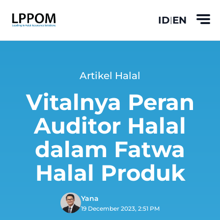
ID
EN
|
Artikel Halal
Vitalnya Peran
Auditor Halal
dalam Fatwa
Halal Produk
Yana
19 December 2023, 2:51 PM