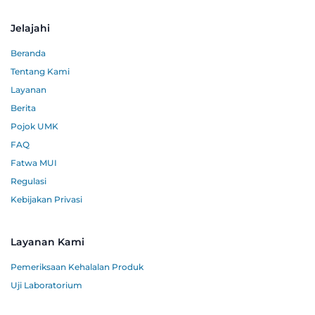
Jelajahi
Beranda
Tentang Kami
Layanan
Berita
Pojok UMK
FAQ
Fatwa MUI
Regulasi
Kebijakan Privasi
Layanan Kami
Pemeriksaan Kehalalan Produk
Uji Laboratorium