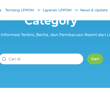
a
Tentang LPPOM
Layanan LPPOM
News & Update
Category
Informasi Terkini, Berita, dan Pembaruan Resmi dari
Cari