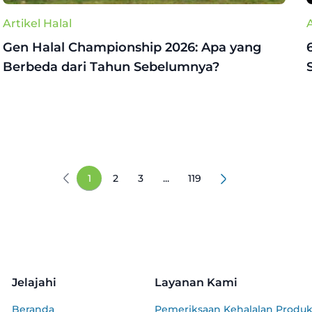
Artikel Halal
A
Gen Halal Championship 2026: Apa yang
Berbeda dari Tahun Sebelumnya?
1
2
3
...
119
Jelajahi
Layanan Kami
Beranda
Pemeriksaan Kehalalan Produ