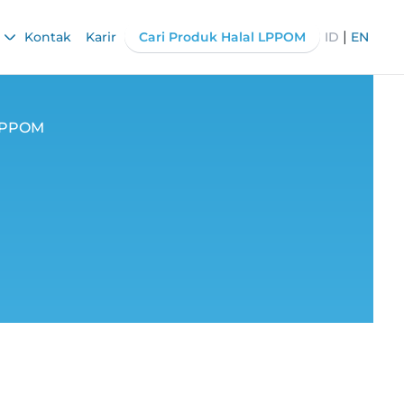
|
Kontak
Karir
Cari Produk Halal LPPOM
ID
EN
 LPPOM