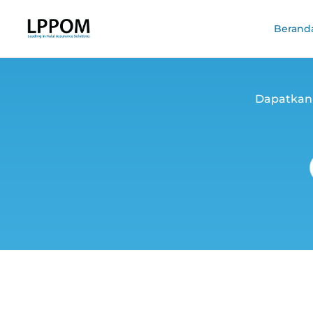
Berand
Dapatkan 