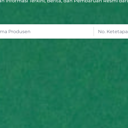
n Informasi Terkini, Berita, dan Pembaruan Resmi da