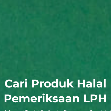
Cari Produk Halal
i Pemeriksaan LP