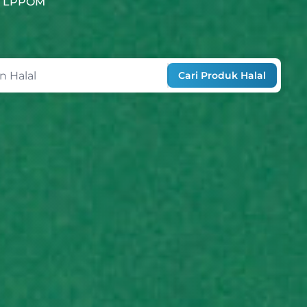
ri LPPOM
Cari Produk Halal