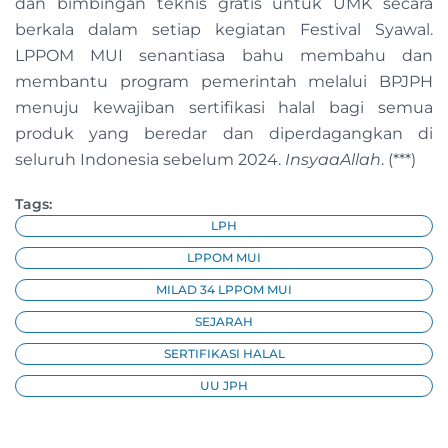
dan bimbingan teknis gratis untuk UMK secara
berkala dalam setiap kegiatan Festival Syawal.
LPPOM MUI senantiasa bahu membahu dan
membantu program pemerintah melalui BPJPH
menuju kewajiban sertifikasi halal bagi semua
produk yang beredar dan diperdagangkan di
seluruh Indonesia sebelum 2024.
InsyaaAllah
. (***)
Tags:
LPH
LPPOM MUI
MILAD 34 LPPOM MUI
SEJARAH
SERTIFIKASI HALAL
UU JPH