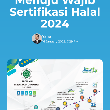
Sertifikasi Halal
2024
Yana
16 January 2023, 7:29 PM