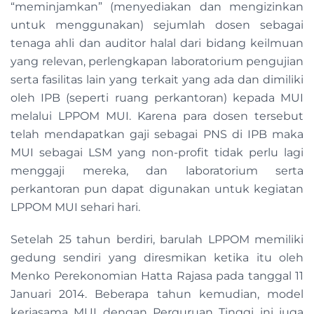
“meminjamkan” (menyediakan dan mengizinkan
untuk menggunakan) sejumlah dosen sebagai
tenaga ahli dan auditor halal dari bidang keilmuan
yang relevan, perlengkapan laboratorium pengujian
serta fasilitas lain yang terkait yang ada dan dimiliki
oleh IPB (seperti ruang perkantoran) kepada MUI
melalui LPPOM MUI. Karena para dosen tersebut
telah mendapatkan gaji sebagai PNS di IPB maka
MUI sebagai LSM yang non-profit tidak perlu lagi
menggaji mereka, dan laboratorium serta
perkantoran pun dapat digunakan untuk kegiatan
LPPOM MUI sehari hari.
Setelah 25 tahun berdiri, barulah LPPOM memiliki
gedung sendiri yang diresmikan ketika itu oleh
Menko Perekonomian Hatta Rajasa pada tanggal 11
Januari 2014. Beberapa tahun kemudian, model
kerjasama MUI dengan Perguruan Tinggi ini juga