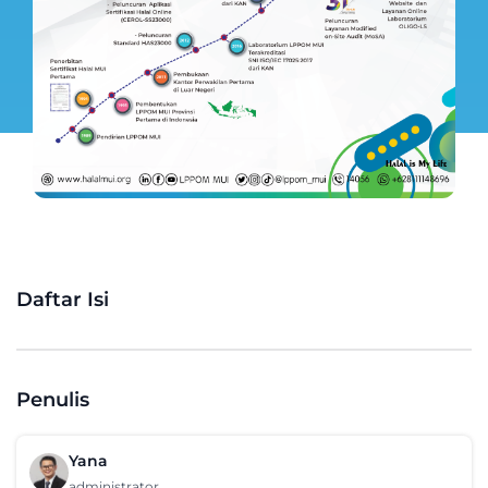
Daftar Isi
Penulis
Yana
administrator