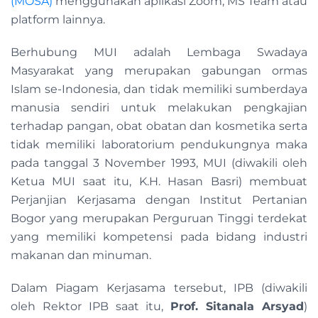
(MOSA)
menggunakan aplikasi Zoom, MS Team atau
platform lainnya.
Berhubung MUI adalah Lembaga Swadaya
Masyarakat yang merupakan gabungan ormas
Islam se-Indonesia, dan tidak memiliki sumberdaya
manusia sendiri untuk melakukan pengkajian
terhadap pangan, obat obatan dan kosmetika serta
tidak memiliki laboratorium pendukungnya maka
pada tanggal 3 November 1993, MUI (diwakili oleh
Ketua MUI saat itu, K.H. Hasan Basri) membuat
Perjanjian Kerjasama dengan Institut Pertanian
Bogor yang merupakan Perguruan Tinggi terdekat
yang memiliki kompetensi pada bidang industri
makanan dan minuman.
Dalam Piagam Kerjasama tersebut, IPB (diwakili
oleh Rektor IPB saat itu,
Prof. Sitanala Arsyad
)