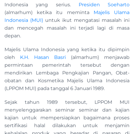
Indonesia yang serius.
Presiden Soeharto
(almarhum) ketika itu meminta
Majelis Ulama
Indonesia (MUI)
untuk ikut mengatasi masalah ini
dan mencegah masalah ini terjadi lagi di masa
depan.
Majelis Ulama Indonesia yang ketika itu dipimpin
oleh
K.H. Hasan Basri
(almarhum) menjawab
permintaan pemerintah tersebut dengan
mendirikan Lembaga Pengkajian Pangan, Obat-
obatan dan Kosmetika Majelis Ulama Indonesia
(LPPOM MUI) pada tanggal 6 Januari 1989.
Sejak tahun 1989 tersebut, LPPOM MUI
menyelenggarakan seminar seminar dan kajian
kajian untuk mempersiapkan bagaimana proses
sertifikasi halal dilakukan untuk menjamin
kehalalan produk yang beredar di pasaran di