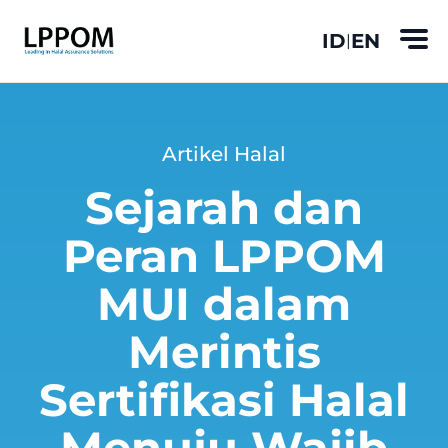
ID
EN
|
Artikel Halal
Sejarah dan
Peran LPPOM
MUI dalam
Merintis
Sertifikasi Halal
Menuju Wajib