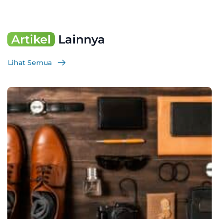
Artikel
Lainnya
Lihat Semua