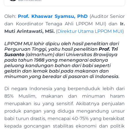
Oleh:
Prof. Khaswar Syamsu, PhD
(Auditor Senior
dan Koordinator Tenaga Ahli LPPOM MUI) dan
Ir.
Muti Arintawati, MSi.
(
Direktur Utama LPPOM MUI
)
LPPOM MUI lahir dipicu oleh hasil penelitian dari
Perguruan Tinggi, yaitu hasil penelitian
Prof. Tri
Susanto
(almarhum) dari Universitas Brawijaya
pada tahun 1988 yang menengarai adanya
peluang kandungan bahan dari babi seperti
gelatin dan lemak babi pada makanan dan
minuman yang beredar di pasaran di Indonesia.
Di negara Indonesia yang berpenduduk lebih dari
85% Muslim, makanan dan minuman haram
merupakan isu yang sensitif. Akibatnya penjualan
produk pangan yang diduga mengandung unsur
babi turun drastis, mencapai 40-75% yang berakibat
kepada goncangan stabilitas ekonomi dan politik