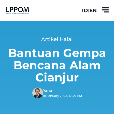
ID
EN
|
Artikel Halal
Bantuan Gempa
Bencana Alam
Cianjur
Yana
18 January 2023, 12:49 PM