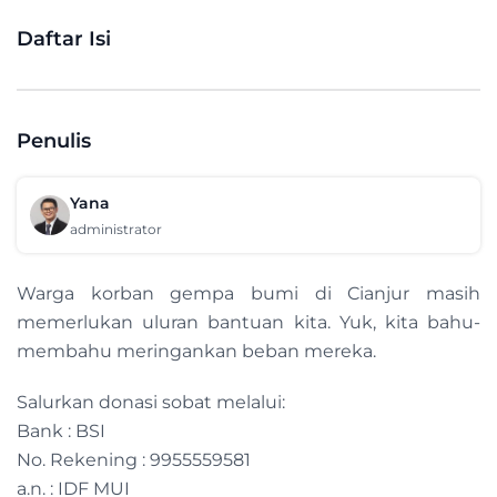
Daftar Isi
Penulis
Yana
administrator
Warga korban gempa bumi di Cianjur masih
memerlukan uluran bantuan kita. Yuk, kita bahu-
membahu meringankan beban mereka.
Salurkan donasi sobat melalui:
Bank : BSI
No. Rekening : 9955559581
a.n. : IDF MUI