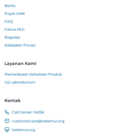
Berita
Pojok UMK
FAQ
Fatwa MUI
Regulasi
Kebijakan Privasi
Layanan Kami
Pemeriksaan Kehalalan Produk
Uji Laboratorium
Kontak
Call Center:
14056
customercare@halalmui.org
halalmui.org