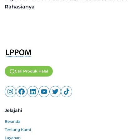
Rahasianya
Cari Produk Halal
Jelajahi
Beranda
Tentang Kami
Layanan