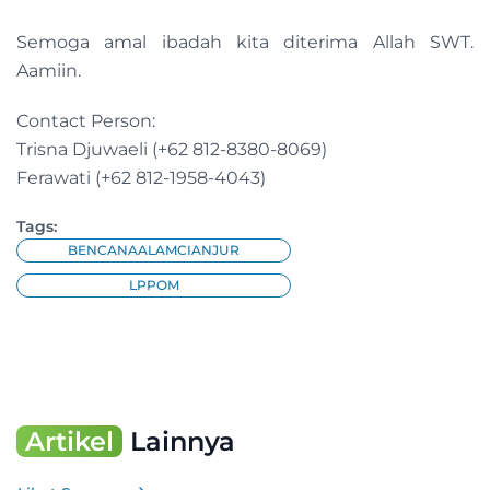
Semoga amal ibadah kita diterima Allah SWT.
Aamiin.
Contact Person:
Trisna Djuwaeli (+62 812-8380-8069)
Ferawati (+62 812-1958-4043)
Tags:
BENCANAALAMCIANJUR
LPPOM
Artikel
Lainnya