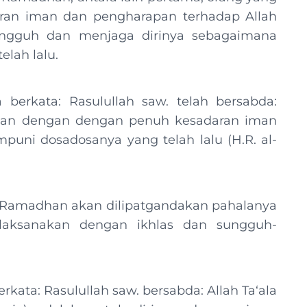
an iman dan pengharapan terhadap Allah
ngguh dan menjaga dirinya sebagaimana
elah lalu.
 berkata: Rasulullah saw. telah bersabda:
han dengan dengan penuh kesadaran iman
puni dosadosanya yang telah lalu (H.R. al-
n Ramadhan akan dilipatgandakan pahalanya
ilaksanakan dengan ikhlas dan sungguh-
erkata: Rasulullah saw. bersabda: Allah Ta‘ala