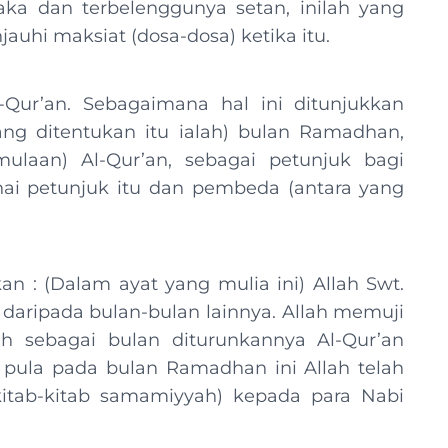
aka dan terbelenggunya setan, inilah yang
uhi maksiat (dosa-dosa) ketika itu.
Qur’an. Sebagaimana hal ini ditunjukkan
ang ditentukan itu ialah) bulan Ramadhan,
ulaan) Al-Qur’an, sebagai petunjuk bagi
ai petunjuk itu dan pembeda (antara yang
n : (Dalam ayat yang mulia ini) Allah Swt.
daripada bulan-bulan lainnya. Allah memuji
lih sebagai bulan diturunkannya Al-Qur’an
 pula pada bulan Ramadhan ini Allah telah
kitab-kitab samamiyyah) kepada para Nabi