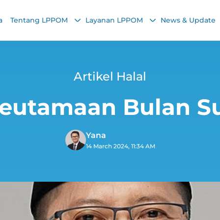
a
Tentang LPPOM
Layanan LPPOM
News & Update
Artikel Halal
eutamaan Bulan 
Yana
14 March 2024, 11:34 AM