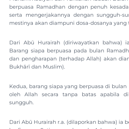
berpuasa Ramadhan dengan penuh kesadar
serta mengerjakannya dengan sungguh-su
mestinya akan diampuni dosa-dosanya yang t
Dari Abū Hurairah (diriwayatkan bahwa) ia
Barang siapa berpuasa pada bulan Ramad
dan pengharapan (terhadap Allah) akan diam
Bukhārī dan Muslim).
Kedua, barang siapa yang berpuasa di bula
oleh Allah secara tanpa batas apabila d
sungguh.
Dari Abū Hurairah r.a. (dilaporkan bahwa) ia b