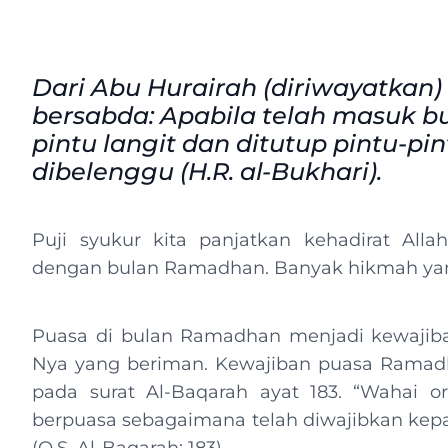
Dari Abu Hurairah (diriwayatkan)
bersabda: Apabila telah masuk b
pintu langit dan ditutup pintu-pi
dibelenggu (H.R. al-Bukhari).
Puji syukur kita panjatkan kehadirat Alla
dengan bulan Ramadhan. Banyak hikmah yang 
Puasa di bulan Ramadhan menjadi kewajiba
Nya yang beriman. Kewajiban puasa Ramadh
pada surat Al-Baqarah ayat 183. “Wahai 
berpuasa sebagaimana telah diwajibkan ke