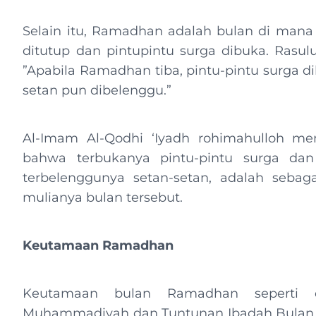
Selain itu, Ramadhan adalah bulan di mana 
ditutup dan pintupintu surga dibuka. Rasulul
”Apabila Ramadhan tiba, pintu-pintu surga di
setan pun dibelenggu.”
Al-Imam Al-Qodhi ‘Iyadh rohimahulloh men
bahwa terbukanya pintu-pintu surga dan 
terbelenggunya setan-setan, adalah seb
mulianya bulan tersebut.
Keutamaan Ramadhan
Keutamaan bulan Ramadhan seperti 
Muhammadiyah dan Tuntunan Ibadah Bulan R