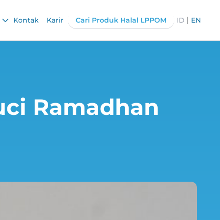
|
Kontak
Karir
Cari Produk Halal LPPOM
ID
EN
Suci Ramadhan