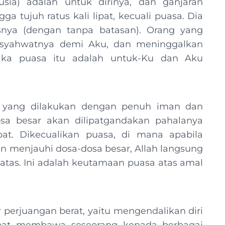
ia) adalah untuk dirinya, dan ganjaran
gga tujuh ratus kali lipat, kecuali puasa. Dia
ya (dengan tanpa batasan). Orang yang
syahwatnya demi Aku, dan meninggalkan
ka puasa itu adalah untuk-Ku dan Aku
h yang dilakukan dengan penuh iman dan
sa besar akan dilipatgandakan pahalanya
pat. Dikecualikan puasa, di mana apabila
n menjauhi dosa-dosa besar, Allah langsung
tas. Ini adalah keutamaan puasa atas amal
 perjuangan berat, yaitu mengendalikan diri