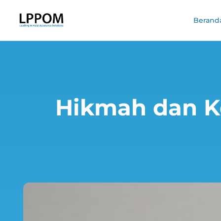
Berand
Hikmah dan K