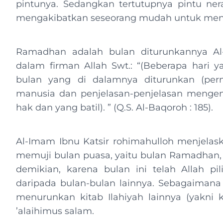
pintunya. Sedangkan tertutupnya pintu ner
mengakibatkan seseorang mudah untuk menja
Ramadhan adalah bulan diturunkannya Al-
dalam firman Allah Swt.: “(Beberapa hari y
bulan yang di dalamnya diturunkan (perm
manusia dan penjelasan-penjelasan mengen
hak dan yang batil). ” (Q.S. Al-Baqoroh : 185).
Al-Imam Ibnu Katsir rohimahulloh menjelaska
memuji bulan puasa, yaitu bulan Ramadhan, 
demikian, karena bulan ini telah Allah pi
daripada bulan-bulan lainnya. Sebagaimana
menurunkan kitab Ilahiyah lainnya (yakni 
’alaihimus salam.