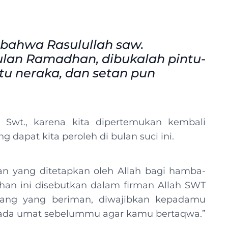
 bahwa Rasulullah saw.
ulan Ramadhan, dibukalah pintu-
ntu neraka, dan setan pun
h Swt., karena kita dipertemukan kembali
dapat kita peroleh di bulan suci ini.
n yang ditetapkan oleh Allah bagi hamba-
an ini disebutkan dalam firman Allah SWT
orang yang beriman, diwajibkan kepadamu
pada umat sebelummu agar kamu bertaqwa.”