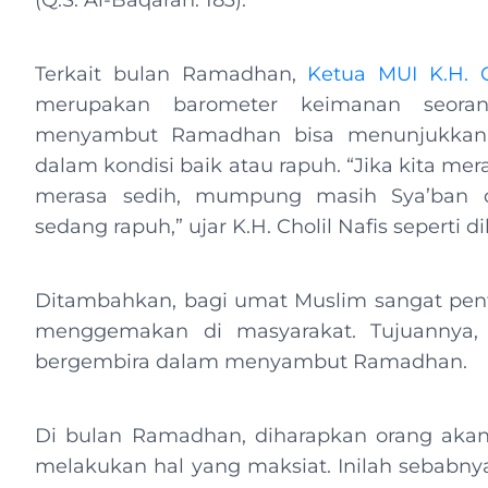
(Q.S. Al-Baqarah: 183).
Terkait bulan Ramadhan,
Ketua MUI K.H. C
merupakan barometer keimanan seora
menyambut Ramadhan bisa menunjukkan b
dalam kondisi baik atau rapuh. “Jika kita mer
merasa sedih, mumpung masih Sya’ban di
sedang rapuh,” ujar K.H. Cholil Nafis seperti d
Ditambahkan, bagi umat Muslim sangat pen
menggemakan di masyarakat. Tujuannya, 
bergembira dalam menyambut Ramadhan.
Di bulan Ramadhan, diharapkan orang akan
melakukan hal yang maksiat. Inilah sebabn