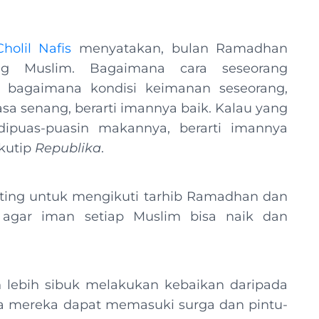
holil Nafis
menyatakan, bulan Ramadhan
ng Muslim. Bagaimana cara seseorang
agaimana kondisi keimanan seseorang,
asa senang, berarti imannya baik. Kalau yang
puas-puasin makannya, berarti imannya
ikutip
Republika
.
ting untuk mengikuti tarhib Ramadhan dan
agar iman setiap Muslim bisa naik dan
 lebih sibuk melakukan kebaikan daripada
ya mereka dapat memasuki surga dan pintu-