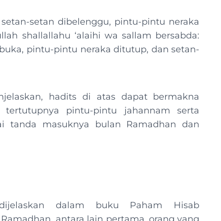
setan-setan dibelenggu, pintu-pintu neraka
lah shallallahu ‘alaihi wa sallam bersabda:
buka, pintu-pintu neraka ditutup, dan setan-
jelaskan, hadits di atas dapat bermakna
tertutupnya pintu-pintu jahannam serta
agai tanda masuknya bulan Ramadhan dan
dijelaskan dalam buku Paham Hisab
amadhan, antara lain pertama, orang yang