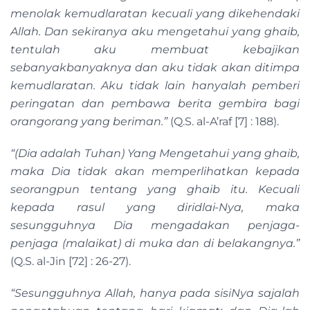
menolak kemudlaratan kecuali yang dikehendaki
Allah. Dan sekiranya aku mengetahui yang ghaib,
tentulah aku membuat kebajikan
sebanyakbanyaknya dan aku tidak akan ditimpa
kemudlaratan. Aku tidak lain hanyalah pemberi
peringatan dan pembawa berita gembira bagi
orangorang yang beriman.”
(Q.S. al-A’raf [7] : 188).
“(Dia adalah Tuhan) Yang Mengetahui yang ghaib,
maka Dia tidak akan memperlihatkan kepada
seorangpun tentang yang ghaib itu. Kecuali
kepada rasul yang diridlai-Nya, maka
sesungguhnya Dia mengadakan penjaga-
penjaga (malaikat) di muka dan di belakangnya.”
(Q.S. al-Jin [72] : 26-27).
“Sesungguhnya Allah, hanya pada sisiNya sajalah