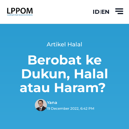
ID
EN
|
Artikel Halal
Berobat ke
Dukun, Halal
atau Haram?
Yana
19 December 2022, 6:42 PM