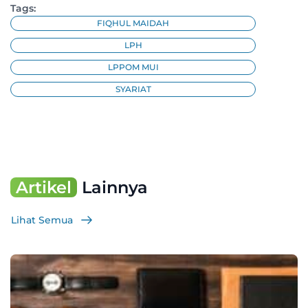
Tags:
FIQHUL MAIDAH
LPH
LPPOM MUI
SYARIAT
Artikel
Lainnya
Lihat Semua