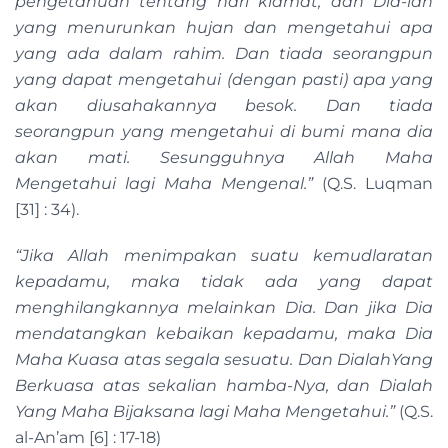
pengetahuan tentang hari kiamat; dan Dia-lah
yang menurunkan hujan dan mengetahui apa
yang ada dalam rahim. Dan tiada seorangpun
yang dapat mengetahui (dengan pasti) apa yang
akan diusahakannya besok. Dan tiada
seorangpun yang mengetahui di bumi mana dia
akan mati. Sesungguhnya Allah Maha
Mengetahui lagi Maha Mengenal.”
(Q.S. Luqman
[31] : 34).
“Jika Allah menimpakan suatu kemudlaratan
kepadamu, maka tidak ada yang dapat
menghilangkannya melainkan Dia. Dan jika Dia
mendatangkan kebaikan kepadamu, maka Dia
Maha Kuasa atas segala sesuatu. Dan DialahYang
Berkuasa atas sekalian hamba-Nya, dan Dialah
Yang Maha Bijaksana lagi Maha Mengetahui.”
(Q.S.
al-An’am [6] : 17-18)