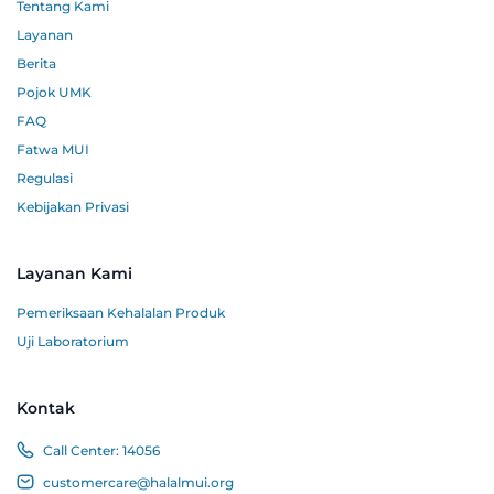
Tentang Kami
Layanan
Berita
Pojok UMK
FAQ
Fatwa MUI
Regulasi
Kebijakan Privasi
Layanan Kami
Pemeriksaan Kehalalan Produk
Uji Laboratorium
Kontak
Call Center:
14056
customercare@halalmui.org