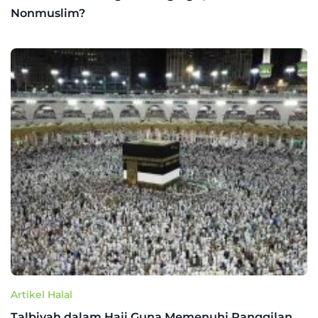
Nonmuslim?
Artikel Halal
Talbiyah dalam Haji Guna Memenuhi Panggilan