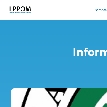
Berand
Inform