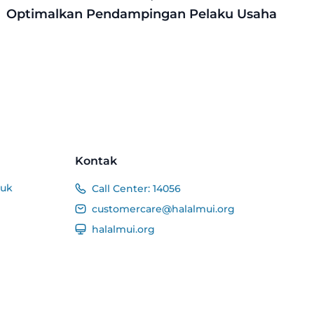
Optimalkan Pendampingan Pelaku Usaha
Kontak
duk
Call Center:
14056
customercare@halalmui.org
halalmui.org