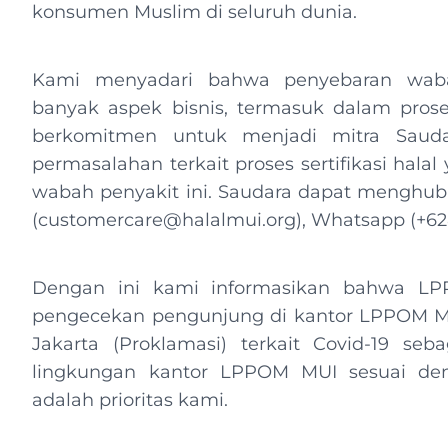
konsumen Muslim di seluruh dunia.
Kami menyadari bahwa penyebaran wabah
banyak aspek bisnis, termasuk dalam prose
berkomitmen untuk menjadi mitra Sau
permasalahan terkait proses sertifikasi hala
wabah penyakit ini. Saudara dapat menghub
(
customercare@halalmui.org
), Whatsapp (+628
Dengan ini kami informasikan bahwa LP
pengecekan pengunjung di kantor LPPOM MUI
Jakarta (Proklamasi) terkait Covid-19 seb
lingkungan kantor LPPOM MUI sesuai deng
adalah prioritas kami.