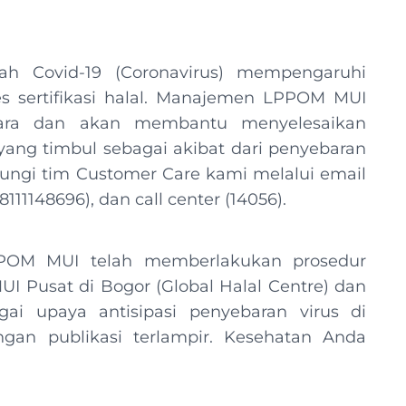
 Covid-19 (Coronavirus) mempengaruhi
s sertifikasi halal. Manajemen LPPOM MUI
dara dan akan membantu menyelesaikan
l yang timbul sebagai akibat dari penyebaran
ungi tim Customer Care kami melalui email
111148696), dan call center (14056).
POM MUI telah memberlakukan prosedur
 Pusat di Bogor (Global Halal Centre) dan
agai upaya antisipasi penyebaran virus di
an publikasi terlampir. Kesehatan Anda