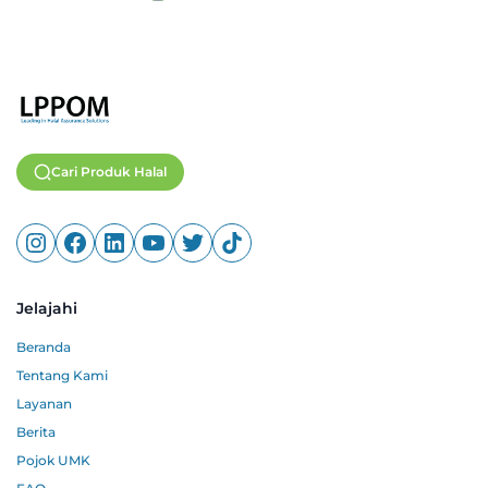
Cari Produk Halal
Jelajahi
Beranda
Tentang Kami
Layanan
Berita
Pojok UMK