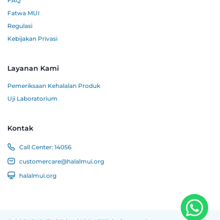
FAQ
Fatwa MUI
Regulasi
Kebijakan Privasi
Layanan Kami
Pemeriksaan Kehalalan Produk
Uji Laboratorium
Kontak
Call Center:
14056
customercare@halalmui.org
halalmui.org