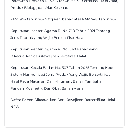
Peraturan Presiden RI No 6 Tahun 2023 – Sertifikasi Halal Obat,
Produk Biologi, dan Alat Kesehatan
KMA 944 tahun 2024 ttg Perubahan atas KMA 748 Tahun 2021
Keputusan Menteri Agama RI No 748 Tahun 2021 Tentang
Jenis Produk yang Wajib Bersertifikat Halal
Keputusan Menteri Agama RI No 1360 Bahan yang
Dikecualikan dari Kewajiban Sertifikasi Halal
Keputusan Kepala Badan No. 307 Tahun 2025 Tentang Kode
Sistem Harmonisasi Jenis Produk Yang Wajib Bersertifikat
Halal Pada Makanan Dan Minuman, Bahan Tambahan
Pangan, Kosmetik, Dan Obat Bahan Alam
Daftar Bahan Dikecualikan Dari Kewajiban Bersertifikat Halal
NEW