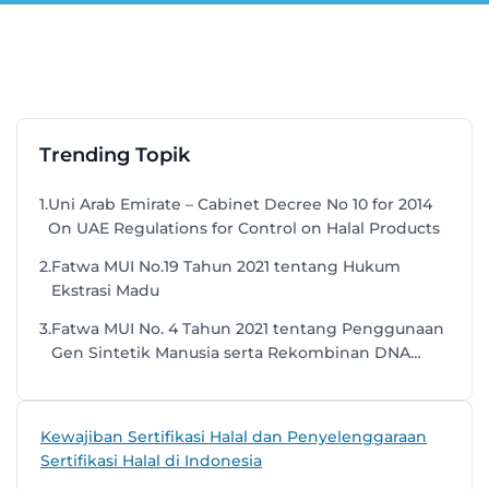
Trending Topik
1.
Uni Arab Emirate – Cabinet Decree No 10 for 2014
On UAE Regulations for Control on Halal Products
2.
Fatwa MUI No.19 Tahun 2021 tentang Hukum
Ekstrasi Madu
3.
Fatwa MUI No. 4 Tahun 2021 tentang Penggunaan
Gen Sintetik Manusia serta Rekombinan DNA
untuk Pembuatan Obat dan Vaksin
Kewajiban Sertifikasi Halal dan Penyelenggaraan
Sertifikasi Halal di Indonesia