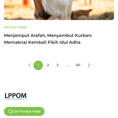
Artikel Halal
Menjemput Arafah, Menyambut Kurban:
Memaknai Kembali Fikih Idul Adha
1
2
3
...
147
Cari Produk Halal