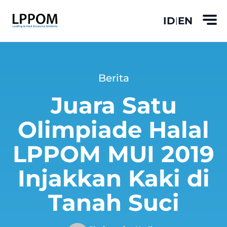
ID
EN
|
Berita
Juara Satu
Olimpiade Halal
LPPOM MUI 2019
Injakkan Kaki di
Tanah Suci