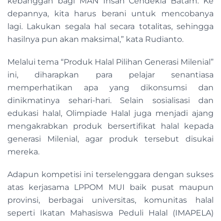
kebanggan bagi MAN Insan Cendekia Batam. Ke
depannya, kita harus berani untuk mencobanya
lagi. Lakukan segala hal secara totalitas, sehingga
hasilnya pun akan maksimal,” kata Rudianto.
Melalui tema “Produk Halal Pilihan Generasi Milenial”
ini, diharapkan para pelajar senantiasa
memperhatikan apa yang dikonsumsi dan
dinikmatinya sehari-hari. Selain sosialisasi dan
edukasi halal, Olimpiade Halal juga menjadi ajang
mengakrabkan produk bersertifikat halal kepada
generasi Milenial, agar produk tersebut disukai
mereka.
Adapun kompetisi ini terselenggara dengan sukses
atas kerjasama LPPOM MUI baik pusat maupun
provinsi, berbagai universitas, komunitas halal
seperti Ikatan Mahasiswa Peduli Halal (IMAPELA)