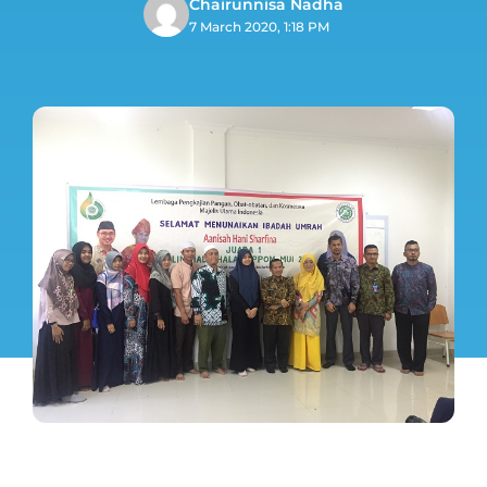
Chairunnisa Nadha
7 March 2020, 1:18 PM