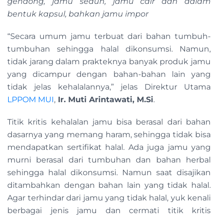
gendong, jamu seduh, jamu cair dan dalam
bentuk kapsul, bahkan jamu impor
“Secara umum jamu terbuat dari bahan tumbuh-
tumbuhan sehingga halal dikonsumsi. Namun,
tidak jarang dalam prakteknya banyak produk jamu
yang dicampur dengan bahan-bahan lain yang
tidak jelas kehalalannya,” jelas Direktur Utama
LPPOM MUI
,
Ir. Muti Arintawati, M.Si
.
Titik kritis kehalalan jamu bisa berasal dari bahan
dasarnya yang memang haram, sehingga tidak bisa
mendapatkan sertifikat halal. Ada juga jamu yang
murni berasal dari tumbuhan dan bahan herbal
sehingga halal dikonsumsi. Namun saat disajikan
ditambahkan dengan bahan lain yang tidak halal.
Agar terhindar dari jamu yang tidak halal, yuk kenali
berbagai jenis jamu dan cermati titik kritis