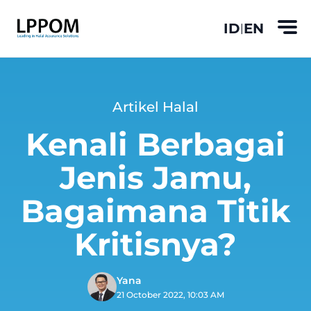
ID
EN
|
Artikel Halal
Kenali Berbagai
Jenis Jamu,
Bagaimana Titik
Kritisnya?
Yana
21 October 2022, 10:03 AM