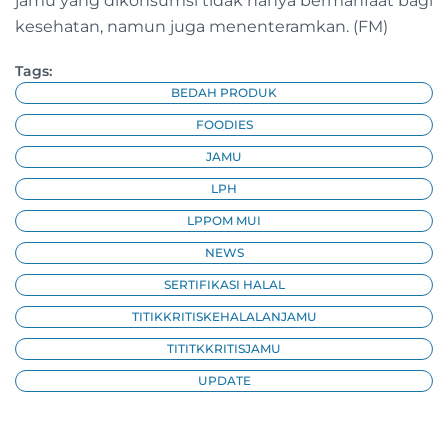
jamu yang dikonsumsi tidak hanya bermanfaat bagi
kesehatan, namun juga menenteramkan. (FM)
Tags:
BEDAH PRODUK
FOODIES
JAMU
LPH
LPPOM MUI
NEWS
SERTIFIKASI HALAL
TITIKKRITISKEHALALANJAMU
TITITKKRITISJAMU
UPDATE