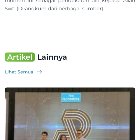
momen ini sebagai pendekatan diri kepada Allah
Swt. (Dirangkum dari berbagai sumber).
Artikel
Lainnya
Lihat Semua