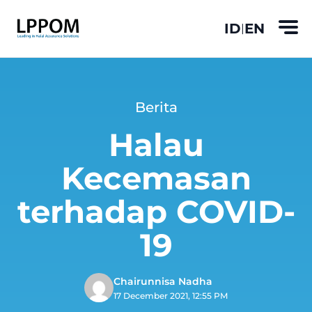
ID
EN
|
Berita
Halau
Kecemasan
terhadap COVID-
19
Chairunnisa Nadha
17 December 2021, 12:55 PM