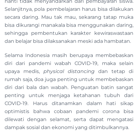
nanti tidak menyandarkan dari pembayaran siswa.
Selanjitnya, pola pembelajaran harus bisa dilakukan
secara daring. Mau tak mau, sekarang tatap muka
bisa dikurangi manakala bisa menggunakan daring,
sehingga pembentukan karakter kewiraswastaan
dan belajar bisa dilaksanakan meski ada hambatan.
Selama Indonesia masih berupaya membebaskan
diri dari pandemi wabah COVID-19, maka selain
upaya medis,
physical distancing
dan tetap di
rumah saja, doa juga penting untuk membebaskan
diri dari bala dan wabah. Penguatan batin sangat
penting untuk menjaga ketahanan tubuh dari
COVID-19. Harus ditanamkan dalam hati sikap
optimistis bahwa cobaan pandemi corona bisa
dilewati dengan selamat, serta dapat mengatasi
dampak sosial dan ekonomi yang ditimbulkannya.