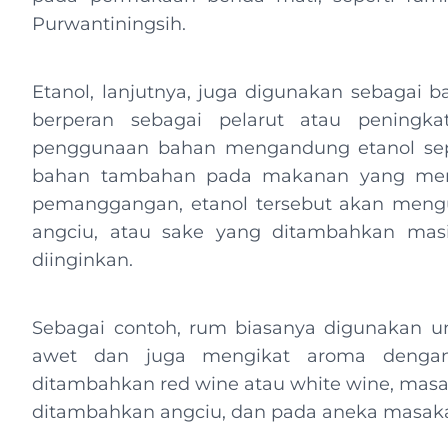
Purwantiningsih.
Etanol, lanjutnya, juga digunakan sebagai 
berperan sebagai pelarut atau peningk
penggunaan bahan mengandung etanol seper
bahan tambahan pada makanan yang meng
pemanggangan, etanol tersebut akan mengua
angciu, atau sake yang ditambahkan ma
diinginkan.
Sebagai contoh, rum biasanya digunakan u
awet dan juga mengikat aroma dengan
ditambahkan red wine atau white wine, masa
ditambahkan angciu, dan pada aneka masak