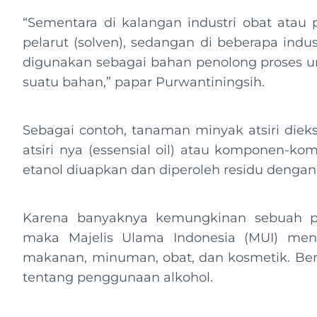
“Sementara di kalangan industri obat atau 
pelarut (solven), sedangan di beberapa indust
digunakan sebagai bahan penolong proses 
suatu bahan,” papar Purwantiningsih.
Sebagai contoh, tanaman minyak atsiri diek
atsiri nya (essensial oil) atau komponen-ko
etanol diuapkan dan diperoleh residu dengan
Karena banyaknya kemungkinan sebuah pr
maka Majelis Ulama Indonesia (MUI) men
makanan, minuman, obat, dan kosmetik. Ber
tentang penggunaan alkohol.