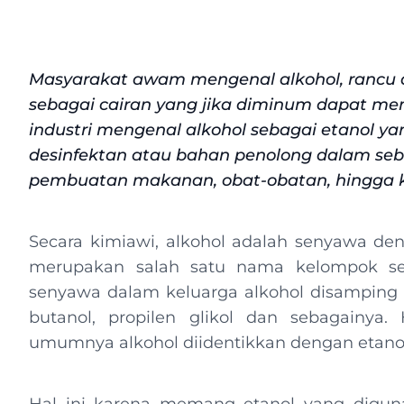
Masyarakat awam mengenal alkohol, rancu
sebagai cairan yang jika diminum dapat m
industri mengenal alkohol sebagai etanol ya
desinfektan atau bahan penolong dalam seb
pembuatan makanan, obat-obatan, hingga 
Secara kimiawi, alkohol adalah senyawa deng
merupakan salah satu nama kelompok sen
senyawa dalam keluarga alkohol disamping s
butanol, propilen glikol dan sebagainya.
umumnya alkohol diidentikkan dengan etano