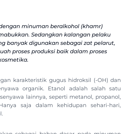
 dengan minuman beralkohol (khamr)
emabukkan. Sedangkan kalangan pelaku
ng banyak digunakan sebagai zat pelarut,
uah proses produksi baik dalam proses
kosmetika.
an karakteristik gugus hidroksil (-OH) dan
yawa organik. Etanol adalah salah satu
enyawa lainnya, seperti metanol, propanol,
 Hanya saja dalam kehidupan sehari-hari,
l.