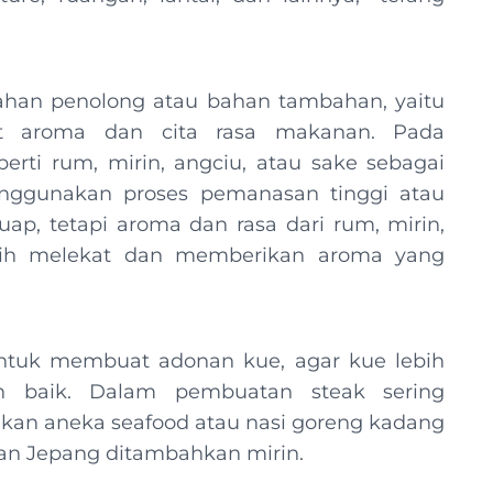
bahan penolong atau bahan tambahan, yaitu
at aroma dan cita rasa makanan. Pada
ti rum, mirin, angciu, atau sake sebagai
gunakan proses pemanasan tinggi atau
p, tetapi aroma dan rasa dari rum, mirin,
sih melekat dan memberikan aroma yang
ntuk membuat adonan kue, agar kue lebih
 baik. Dalam pembuatan steak sering
kan aneka seafood atau nasi goreng kadang
an Jepang ditambahkan mirin.