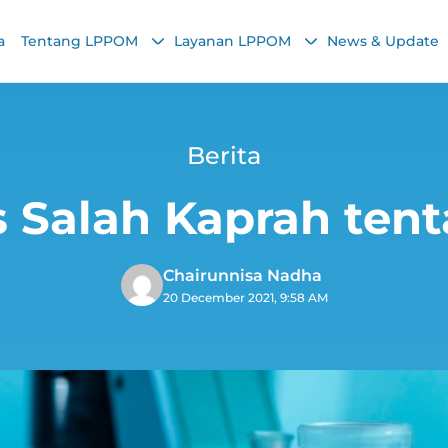
a
Tentang LPPOM
Layanan LPPOM
News & Update
Berita
 Salah Kaprah ten
Chairunnisa Nadha
20 December 2021, 9:58 AM