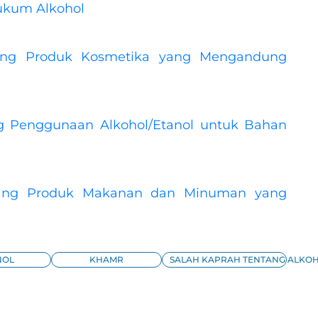
ukum Alkohol
ang Produk Kosmetika yang Mengandung
g Penggunaan Alkohol/Etanol untuk Bahan
tang Produk Makanan dan Minuman yang
NOL
KHAMR
SALAH KAPRAH TENTANG ALKO