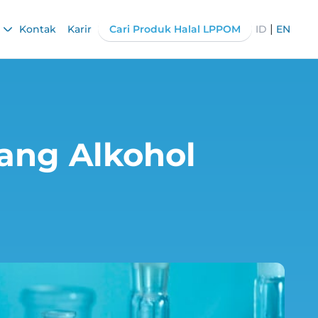
|
Kontak
Karir
Cari Produk Halal LPPOM
ID
EN
tang Alkohol