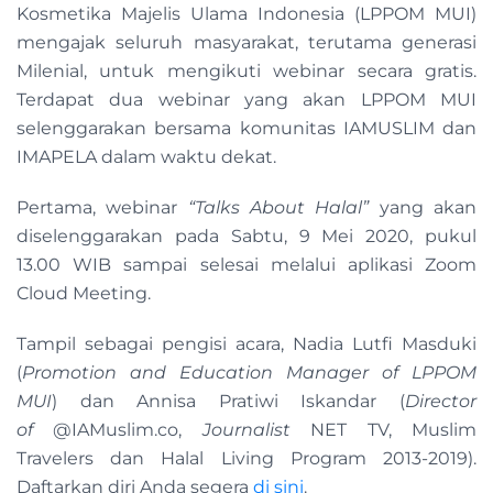
Kosmetika Majelis Ulama Indonesia (LPPOM MUI)
mengajak seluruh masyarakat, terutama generasi
Milenial, untuk mengikuti webinar secara gratis.
Terdapat dua webinar yang akan LPPOM MUI
selenggarakan bersama komunitas IAMUSLIM dan
IMAPELA dalam waktu dekat.
Pertama, webinar
“Talks About Halal”
yang akan
diselenggarakan pada Sabtu, 9 Mei 2020, pukul
13.00 WIB sampai selesai melalui aplikasi Zoom
Cloud Meeting.
Tampil sebagai pengisi acara, Nadia Lutfi Masduki
(
Promotion and Education Manager of LPPOM
MUI
) dan Annisa Pratiwi Iskandar (
Director
of
@IAMuslim.co,
Journalist
NET TV, Muslim
Travelers dan Halal Living Program 2013-2019).
Daftarkan diri Anda segera
di sini
.