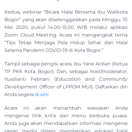
Kedua, webinar “Bicara Halal Bersama Ibu Walikota
Bogor” yang akan diselenggarakan pada Minggu, 10
Mei 2020, pukul 14.00-15.00 WIB melalui aplikasi
Zoom Cloud Meeting. Acara ini mengangkat tema
“Tips Tetap Menjaga Pola Hidup Sehat dan Halal
Selama Pandemi COVID-19 di Kota Bogor.”
Tampil sebagai pengisi acara, Ibu Yane Ardian (Ketua
TP PKK Kota Bogor). Dan, sebagai
host
/moderator,
Yusdianti Febriani (
Education and Community
Development Officer of LPPOM MUI
). Daftarkan diri
Anda segera
di sini
.
Acara ini akan menambah wawasan Anda
mengenai titik kritis dari menu berbuka puasa.
Anda juga akan mendapatkan informasi mengenai
peran media dalam memberikan edukasi halal