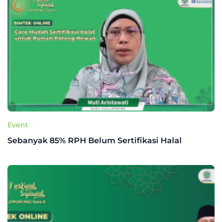
Event
Sebanyak 85% RPH Belum Sertifikasi Halal