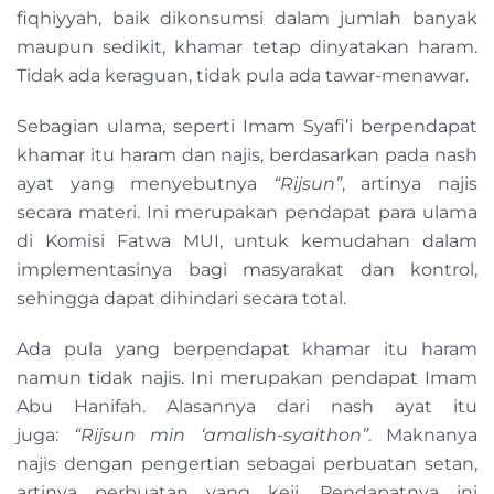
fiqhiyyah, baik dikonsumsi dalam jumlah banyak
maupun sedikit, khamar tetap dinyatakan haram.
Tidak ada keraguan, tidak pula ada tawar-menawar.
Sebagian ulama, seperti Imam Syafi’i berpendapat
khamar itu haram dan najis, berdasarkan pada nash
ayat yang menyebutnya
“Rijsun”
, artinya najis
secara materi. Ini merupakan pendapat para ulama
di Komisi Fatwa MUI, untuk kemudahan dalam
implementasinya bagi masyarakat dan kontrol,
sehingga dapat dihindari secara total.
Ada pula yang berpendapat khamar itu haram
namun tidak najis. Ini merupakan pendapat Imam
Abu Hanifah. Alasannya dari nash ayat itu
juga:
“Rijsun min ‘amalish-syaithon”
. Maknanya
najis dengan pengertian sebagai perbuatan setan,
artinya perbuatan yang keji. Pendapatnya ini