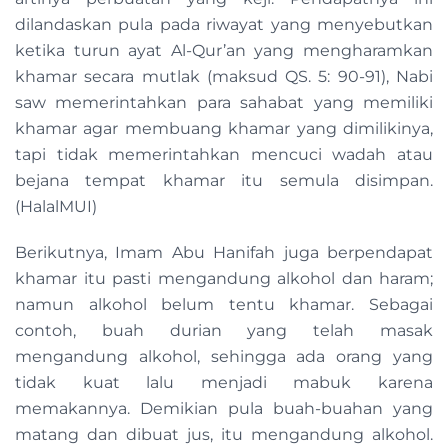
dilandaskan pula pada riwayat yang menyebutkan
ketika turun ayat Al-Qur’an yang mengharamkan
khamar secara mutlak (maksud QS. 5: 90-91), Nabi
saw memerintahkan para sahabat yang memiliki
khamar agar membuang khamar yang dimilikinya,
tapi tidak memerintahkan mencuci wadah atau
bejana tempat khamar itu semula disimpan.
(HalalMUI)
Berikutnya, Imam Abu Hanifah juga berpendapat
khamar itu pasti mengandung alkohol dan haram;
namun alkohol belum tentu khamar. Sebagai
contoh, buah durian yang telah masak
mengandung alkohol, sehingga ada orang yang
tidak kuat lalu menjadi mabuk karena
memakannya. Demikian pula buah-buahan yang
matang dan dibuat jus, itu mengandung alkohol.