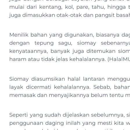
mulai dari kentang, kol, pare, tahu, hingg
juga dimasukkan otak-otak dan pangsit bas
Menilik bahan yang digunakan, biasanya da
dengan tepung sagu, siomay sebenarn
kenyataannya, banyak juga ditemukan sio
haram atau tidak jelas kehalalannya. (HalalMU
Siomay diasumsikan halal lantaran mengg
layak dicermati kehalalannya. Sebab, ba
memasak dan menyajikannya belum tentu me
Seperti yang sudah dijelaskan sebelumnya, 
penggunaan daging inilah yang mesti kita 