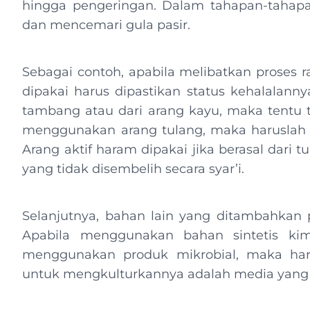
hingga pengeringan. Dalam tahapan-tahapa
dan mencemari gula pasir.
Sebagai contoh, apabila melibatkan proses r
dipakai harus dipastikan status kehalalannya.
tambang atau dari arang kayu, maka tentu t
menggunakan arang tulang, maka haruslah d
Arang aktif haram dipakai jika berasal dari
yang tidak disembelih secara syar’i.
Selanjutnya, bahan lain yang ditambahkan pa
Apabila menggunakan bahan sintetis kim
menggunakan produk mikrobial, maka har
untuk mengkulturkannya adalah media yang 