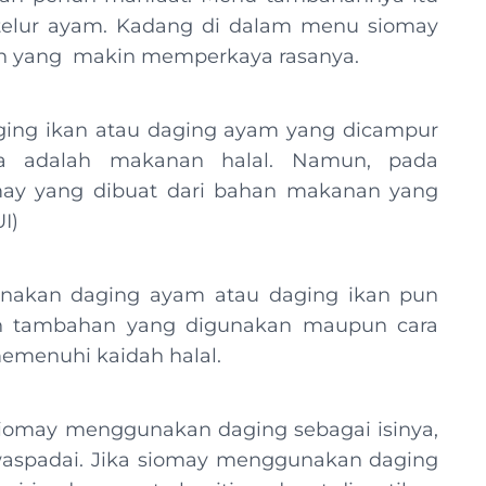
a telur ayam. Kadang di dalam menu siomay
ah yang makin memperkaya rasanya.
ging ikan atau daging ayam yang dicampur
ya adalah makanan halal. Namun, pada
may yang dibuat dari bahan makanan yang
I)
unakan daging ayam atau daging ikan pun
han tambahan yang digunakan maupun cara
menuhi kaidah halal.
siomay menggunakan daging sebagai isinya,
waspadai. Jika siomay menggunakan daging