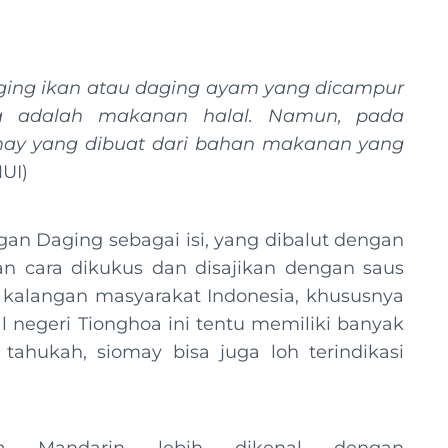
ging ikan atau daging ayam yang dicampur
ya adalah makanan halal. Namun, pada
may yang dibuat dari bahan makanan yang
UI)
gan Daging sebagai isi, yang dibalut dengan
n cara dikukus dan disajikan dengan saus
i kalangan masyarakat Indonesia, khususnya
l negeri Tionghoa ini tentu memiliki banyak
ahukah, siomay bisa juga loh terindikasi