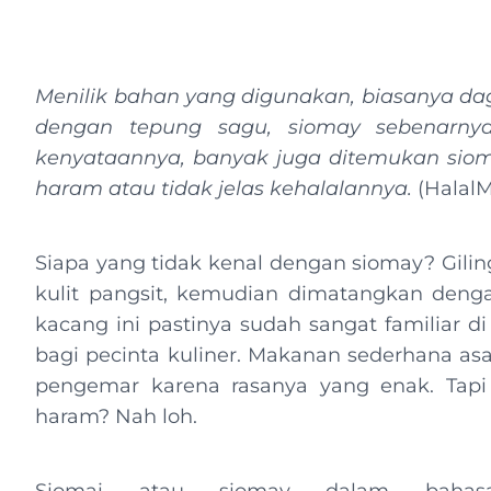
Menilik bahan yang digunakan, biasanya da
dengan tepung sagu, siomay sebenarn
kenyataannya, banyak juga ditemukan sio
haram atau tidak jelas kehalalannya.
(HalalM
Siapa yang tidak kenal dengan siomay? Gilin
kulit pangsit, kemudian dimatangkan denga
kacang ini pastinya sudah sangat familiar d
bagi pecinta kuliner. Makanan sederhana asa
pengemar karena rasanya yang enak. Tapi t
haram? Nah loh.