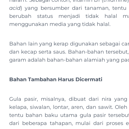
haram. Sebagai contoh, vitamin B1 (
thiamine
acid
) yang bersumber dari tanaman, tentu h
berubah status menjadi tidak halal man
menggunakan media yang tidak halal.
Bahan lain yang kerap digunakan sebagai cam
dan kecap serta saus. Bahan-bahan tersebut, 
garam adalah bahan-bahan alamiah yang pada
Bahan Tambahan Harus Dicermati
Gula pasir, misalnya, dibuat dari nira yang 
kelapa, siwalan, lontar, aren, dan sawit. Ol
tentu bahan baku utama gula pasir tersebut 
dari beberapa tahapan, mulai dari proses ekst