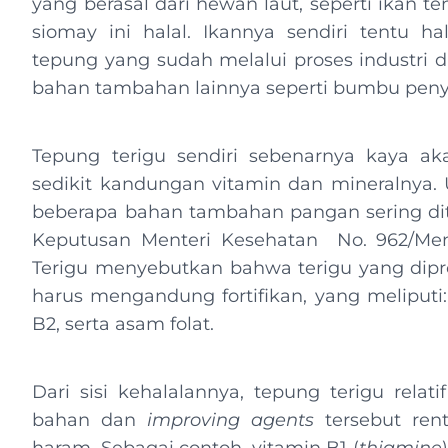
yang berasal dari hewan laut, seperti ikan ten
siomay ini halal. Ikannya sendiri tentu h
tepung yang sudah melalui proses industri di
bahan tambahan lainnya seperti bumbu peny
Tepung terigu sendiri sebenarnya kaya a
sedikit kandungan vitamin dan mineralnya
beberapa bahan tambahan pangan sering dita
Keputusan Menteri Kesehatan No. 962/Menke
Terigu menyebutkan bahwa terigu yang dipro
harus mengandung fortifikan, yang meliputi: z
B2, serta asam folat.
Dari sisi kehalalannya, tepung terigu relat
bahan dan
improving agents
tersebut re