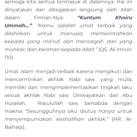
semoga kita semua termasuk di dalamnya. Hal ini
dinyatakan dan ditegaskan langsung oleh Allah
dalam Firman-Nya:
“Kuntum Khoiru
Ummah…”
:
“Kamu adalah umat terbaik yang
dilahirkan untuk manusia, memerintahkan
kepada yang ma’ruf, dan mencegah dari yang
munkar, dan beriman kepada Allah.”
(QS. Ali Imron:
110).
Umat Islam menjadi terbaik karena mengikuti dan
mencerminkan akhlak Nabi saw. yang mulia,
memiliki dan mengimplementasikan tingkah laku
sesuai akhlak Nabi saw. Diriwayatkan dari Abu
Hurairah, Rasulullah saw. bersabda dengan
makna:
“Sesungguhnya aku diutus hanya untuk
menyempurnakan keshalihan akhlak.”
(HR. Al-
Baihaqi).