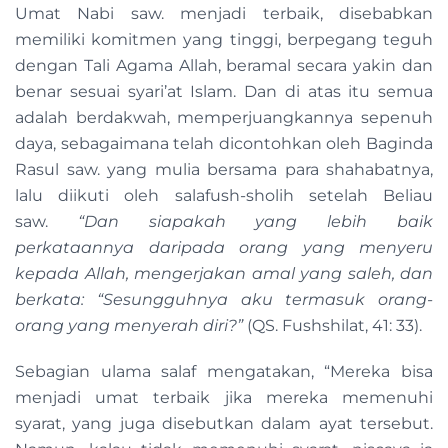
Umat Nabi saw. menjadi terbaik, disebabkan
memiliki komitmen yang tinggi, berpegang teguh
dengan Tali Agama Allah, beramal secara yakin dan
benar sesuai syari’at Islam. Dan di atas itu semua
adalah berdakwah, memperjuangkannya sepenuh
daya, sebagaimana telah dicontohkan oleh Baginda
Rasul saw. yang mulia bersama para shahabatnya,
lalu diikuti oleh salafush-sholih setelah Beliau
saw.
“Dan siapakah yang lebih baik
perkataannya daripada orang yang menyeru
kepada Allah, mengerjakan amal yang saleh, dan
berkata: “Sesungguhnya aku termasuk orang-
orang yang menyerah diri?”
(QS. Fushshilat, 41: 33).
Sebagian ulama salaf mengatakan, “Mereka bisa
menjadi umat terbaik jika mereka memenuhi
syarat, yang juga disebutkan dalam ayat tersebut.