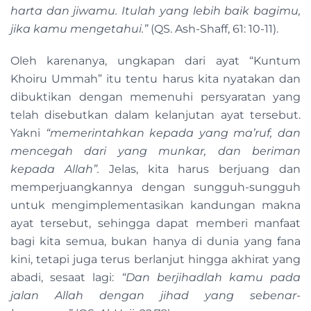
harta dan jiwamu. Itulah yang lebih baik bagimu,
jika kamu mengetahui.”
(QS. Ash-Shaff, 61: 10-11).
Oleh karenanya, ungkapan dari ayat “Kuntum
Khoiru Ummah” itu tentu harus kita nyatakan dan
dibuktikan dengan memenuhi persyaratan yang
telah disebutkan dalam kelanjutan ayat tersebut.
Yakni
“memerintahkan kepada yang ma’ruf, dan
mencegah dari yang munkar, dan beriman
kepada Allah”.
Jelas, kita harus berjuang dan
memperjuangkannya dengan sungguh-sungguh
untuk mengimplementasikan kandungan makna
ayat tersebut, sehingga dapat memberi manfaat
bagi kita semua, bukan hanya di dunia yang fana
kini, tetapi juga terus berlanjut hingga akhirat yang
abadi, sesaat lagi:
“Dan berjihadlah kamu pada
jalan Allah dengan jihad yang sebenar-