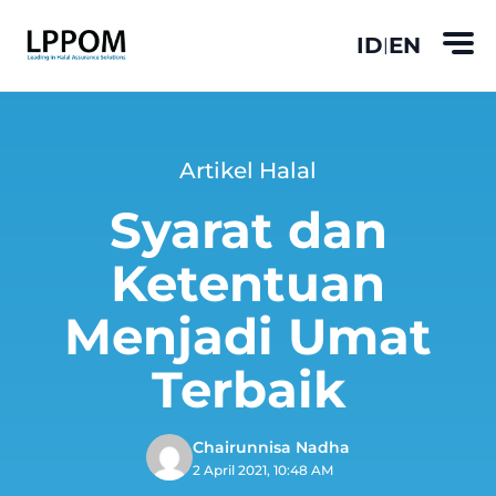
ID
EN
|
Artikel Halal
Syarat dan
Ketentuan
Menjadi Umat
Terbaik
Chairunnisa Nadha
2 April 2021, 10:48 AM