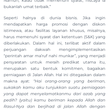
Namun, kalau tidak memenuhi syarat, niscaya ia
bukanlah umat terbaik.”
Seperti halnya di dunia bisnis. Jika ingin
mendapatkan harga promosi dengan diskon
istimewa, atau fasilitas layanan khusus, misalnya,
harus memenuhi syarat dan ketentuan (S&K) yang
diberlakukan. Dalam hal ini, terlibat aktif dalam
perjuangan dakwah mengimplementasikan
“perintah amar ma’ruf nahi munkar”, yang menjadi
persyaratan untuk meraih predikat utama itu,
merupakan satu bentuk komitmen, bagaikan
perniagaan di Jalan Allah. Hal ini ditegaskan dalam
makna ayat:
“Hai orang-orang yang beriman,
sukakah kamu aku tunjukkan suatu perniagaan
yang dapat menyelamatkanmu dari azab yang
pedih? (yaitu) kamu beriman kepada Allah dan
Rasul-Nya dan berjihad di jalan Allah dengan