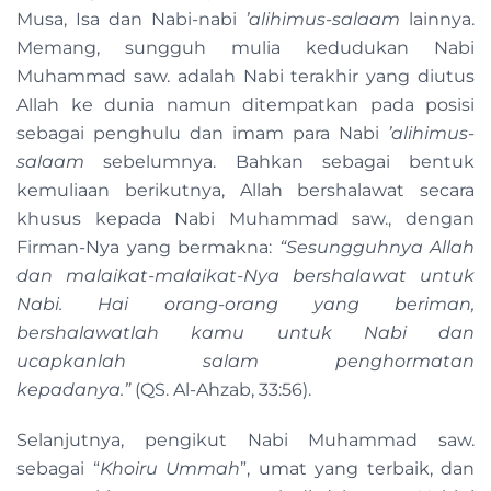
Musa, Isa dan Nabi-nabi
’alihimus-salaam
lainnya.
Memang, sungguh mulia kedudukan Nabi
Muhammad saw. adalah Nabi terakhir yang diutus
Allah ke dunia namun ditempatkan pada posisi
sebagai penghulu dan imam para Nabi
’alihimus-
salaam
sebelumnya. Bahkan sebagai bentuk
kemuliaan berikutnya, Allah bershalawat secara
khusus kepada Nabi Muhammad saw., dengan
Firman-Nya yang bermakna:
“Sesungguhnya Allah
dan malaikat-malaikat-Nya bershalawat untuk
Nabi. Hai orang-orang yang beriman,
bershalawatlah kamu untuk Nabi dan
ucapkanlah salam penghormatan
kepadanya.”
(QS. Al-Ahzab, 33:56).
Selanjutnya, pengikut Nabi Muhammad saw.
sebagai “
Khoiru Ummah
”, umat yang terbaik, dan