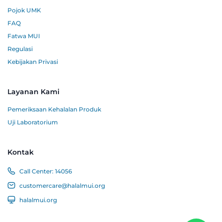
Pojok UMK
FAQ
Fatwa MUI
Regulasi
Kebijakan Privasi
Layanan Kami
Pemeriksaan Kehalalan Produk
Uji Laboratorium
Kontak
Call Center:
14056
customercare@halalmui.org
halalmui.org