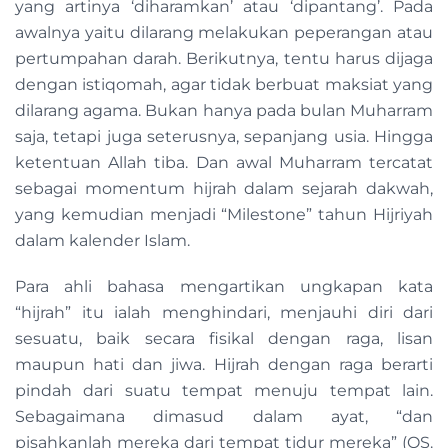
yang artinya ‘diharamkan’ atau ‘dipantang’. Pada
awalnya yaitu dilarang melakukan peperangan atau
pertumpahan darah. Berikutnya, tentu harus dijaga
dengan istiqomah, agar tidak berbuat maksiat yang
dilarang agama. Bukan hanya pada bulan Muharram
saja, tetapi juga seterusnya, sepanjang usia. Hingga
ketentuan Allah tiba. Dan awal Muharram tercatat
sebagai momentum hijrah dalam sejarah dakwah,
yang kemudian menjadi “Milestone” tahun Hijriyah
dalam kalender Islam.
Para ahli bahasa mengartikan ungkapan kata
“hijrah” itu ialah menghindari, menjauhi diri dari
sesuatu, baik secara fisikal dengan raga, lisan
maupun hati dan jiwa. Hijrah dengan raga berarti
pindah dari suatu tempat menuju tempat lain.
Sebagaimana dimasud dalam ayat, “dan
pisahkanlah mereka dari tempat tidur mereka” (QS.