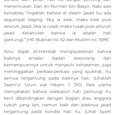
menentukan: Dari An-Nu’man bin Basyir, Nabi saw
bersabda, “Ingatlah bahwa di dalam jasad itu ada
segumpal daging. Jika ia baik, maka baik pula
seluruh jasad. Jika ia rusak, maka rusak pula seluruh
jasad. Ketahuilah bahwa ia adalah hati
(jantung).” (HR. Bukhari no. 52 dan Muslim no. 1599).
Ibnu Rajab Al-Hambali mengisyaratkan bahwa
baiknya amalan badan seseorang dan
kemampuannya untuk menjauhi keharaman, juga
meninggalkan perkara-perkara yang syubhat, itu
semua tergantung pada baiknya hati. (Lihatlah
Jaami’ul ‘Ulum wal Hikam, 1: 210). Para ulama
menyatakan bahwa walaupun hati (jantung) itu
kecil dibandingkan dengan bagian atau anggota
tubuh yang lain, namun baik dan jeleknya jasad
tergantung pada kondisi hati itu. (Lihat Syarh