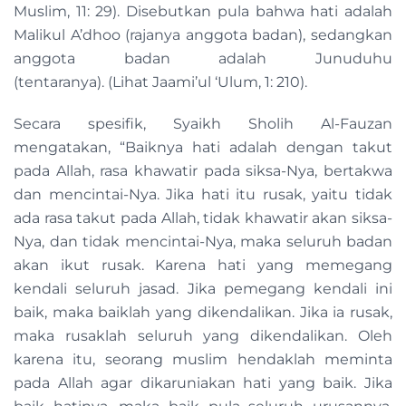
Muslim, 11: 29). Disebutkan pula bahwa hati adalah
Malikul A’dhoo (rajanya anggota badan), sedangkan
anggota badan adalah Junuduhu
(tentaranya). (Lihat Jaami’ul ‘Ulum, 1: 210).
Secara spesifik, Syaikh Sholih Al-Fauzan
mengatakan, “Baiknya hati adalah dengan takut
pada Allah, rasa khawatir pada siksa-Nya, bertakwa
dan mencintai-Nya. Jika hati itu rusak, yaitu tidak
ada rasa takut pada Allah, tidak khawatir akan siksa-
Nya, dan tidak mencintai-Nya, maka seluruh badan
akan ikut rusak. Karena hati yang memegang
kendali seluruh jasad. Jika pemegang kendali ini
baik, maka baiklah yang dikendalikan. Jika ia rusak,
maka rusaklah seluruh yang dikendalikan. Oleh
karena itu, seorang muslim hendaklah meminta
pada Allah agar dikaruniakan hati yang baik. Jika