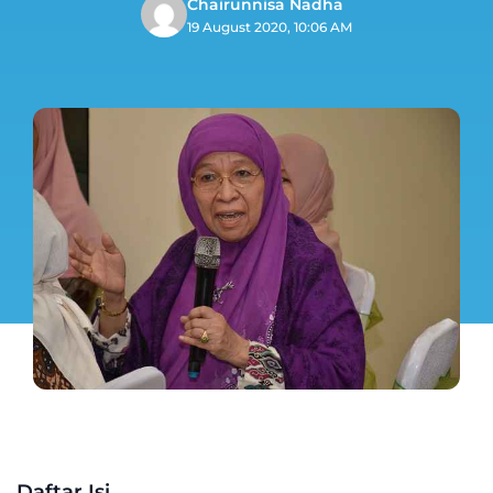
Chairunnisa Nadha
19 August 2020, 10:06 AM
Daftar Isi