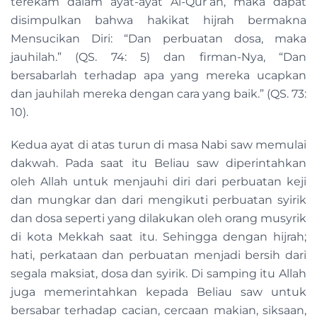
terekam dalam ayat-ayat Al-Qur’an, maka dapat
disimpulkan bahwa hakikat hijrah bermakna
Mensucikan Diri: “Dan perbuatan dosa, maka
jauhilah.” (QS. 74: 5) dan firman-Nya, “Dan
bersabarlah terhadap apa yang mereka ucapkan
dan jauhilah mereka dengan cara yang baik.” (QS. 73:
10).
Kedua ayat di atas turun di masa Nabi saw memulai
dakwah. Pada saat itu Beliau saw diperintahkan
oleh Allah untuk menjauhi diri dari perbuatan keji
dan mungkar dan dari mengikuti perbuatan syirik
dan dosa seperti yang dilakukan oleh orang musyrik
di kota Mekkah saat itu. Sehingga dengan hijrah;
hati, perkataan dan perbuatan menjadi bersih dari
segala maksiat, dosa dan syirik. Di samping itu Allah
juga memerintahkan kepada Beliau saw untuk
bersabar terhadap cacian, cercaan makian, siksaan,