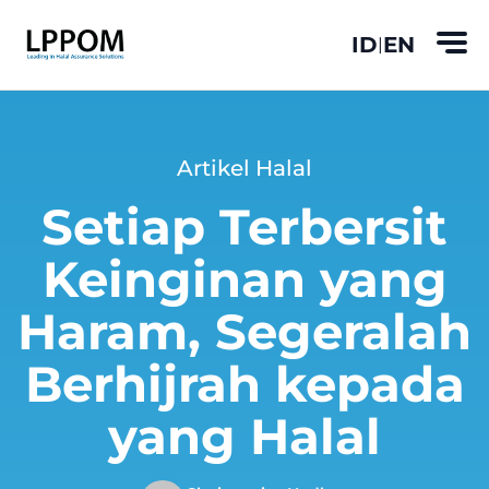
ID
EN
|
Artikel Halal
Setiap Terbersit
Keinginan yang
Haram, Segeralah
Berhijrah kepada
yang Halal