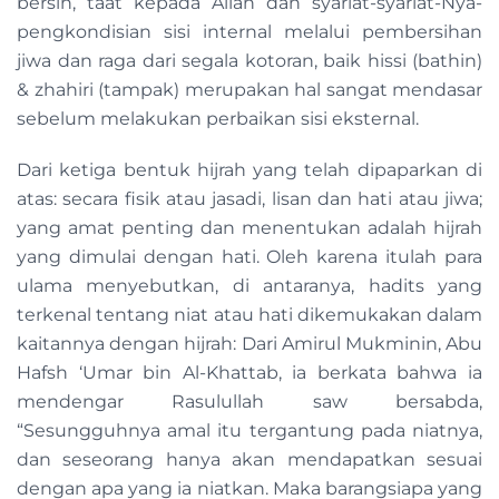
bersih, taat kepada Allah dan syariat-syariat-Nya-
pengkondisian sisi internal melalui pembersihan
jiwa dan raga dari segala kotoran, baik hissi (bathin)
& zhahiri (tampak) merupakan hal sangat mendasar
sebelum melakukan perbaikan sisi eksternal.
Dari ketiga bentuk hijrah yang telah dipaparkan di
atas: secara fisik atau jasadi, lisan dan hati atau jiwa;
yang amat penting dan menentukan adalah hijrah
yang dimulai dengan hati. Oleh karena itulah para
ulama menyebutkan, di antaranya, hadits yang
terkenal tentang niat atau hati dikemukakan dalam
kaitannya dengan hijrah: Dari Amirul Mukminin, Abu
Hafsh ‘Umar bin Al-Khattab, ia berkata bahwa ia
mendengar Rasulullah saw bersabda,
“Sesungguhnya amal itu tergantung pada niatnya,
dan seseorang hanya akan mendapatkan sesuai
dengan apa yang ia niatkan. Maka barangsiapa yang