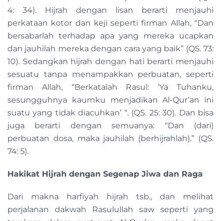
4: 34). Hijrah dengan lisan berarti menjauhi
perkataan kotor dan keji seperti firman Allah, “Dan
bersabarlah terhadap apa yang mereka ucapkan
dan jauhilah mereka dengan cara yang baik” (QS. 73:
10). Sedangkan hijrah dengan hati berarti menjauhi
sesuatu tanpa menampakkan perbuatan, seperti
firman Allah, “Berkatalah Rasul: ‘Ya Tuhanku,
sesungguhnya kaumku menjadikan Al-Qur’an ini
suatu yang tidak diacuhkan’ “. (QS. 25: 30). Dan bisa
juga berarti dengan semuanya: “Dan (dari)
perbuatan dosa, maka jauhilah (berhijrahlah).” (QS.
74: 5).
Hakikat Hijrah dengan Segenap Jiwa dan Raga
Dari makna harfiyah hijrah tsb., dan melihat
perjalanan dakwah Rasulullah saw seperti yang