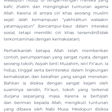
walaupun hidup di tengah-tengah mereka yang
kafir, zhalim dan mengingkari tuntunan agama
Allah. Karena di antara ciri khas seorang muslim
sejati ialah kemampuan “yakhtalitun walaakin
yatamayyazun” (bercampur-baur dalam interaksi
sosial, tetapi memiliki ciri khas tersendiri/tidak
terkontaminasi dengan kemaksiatan).
Perhatikanlah betapa Allah telah memberikan
contoh, perumpamaan yang sangat nyata, dengan
seorang tokoh, Asiyah binti Muzahim, istri Fir’aun. Ia
hidup, tinggal serta berinteraksi dalam lingkungan
kemaksiatan dan kekafiran yang sangat menekan.
Bahkan ia disiksa dengan sangat kejam oleh
suaminya sendiri, Fir’aun, tokoh yang terkenal
durjana sepanjang masa. Karena ia berhijrah
dan beriman kepada Allah, mengikuti tuntunan
yang dibawa oleh Nabi Musa. Meskipun disiksa