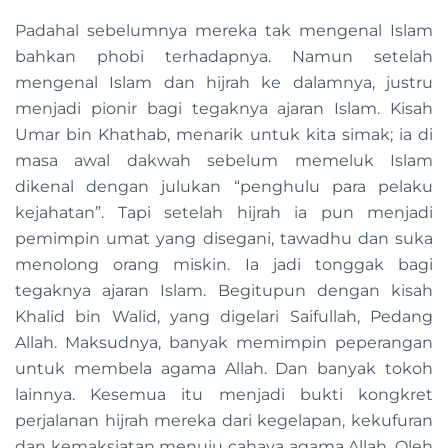
Padahal sebelumnya mereka tak mengenal Islam
bahkan phobi terhadapnya. Namun setelah
mengenal Islam dan hijrah ke dalamnya, justru
menjadi pionir bagi tegaknya ajaran Islam. Kisah
Umar bin Khathab, menarik untuk kita simak; ia di
masa awal dakwah sebelum memeluk Islam
dikenal dengan julukan “penghulu para pelaku
kejahatan”. Tapi setelah hijrah ia pun menjadi
pemimpin umat yang disegani, tawadhu dan suka
menolong orang miskin. Ia jadi tonggak bagi
tegaknya ajaran Islam. Begitupun dengan kisah
Khalid bin Walid, yang digelari Saifullah, Pedang
Allah. Maksudnya, banyak memimpin peperangan
untuk membela agama Allah. Dan banyak tokoh
lainnya. Kesemua itu menjadi bukti kongkret
perjalanan hijrah mereka dari kegelapan, kekufuran
dan kemaksiatan menuju cahaya agama Allah. Oleh