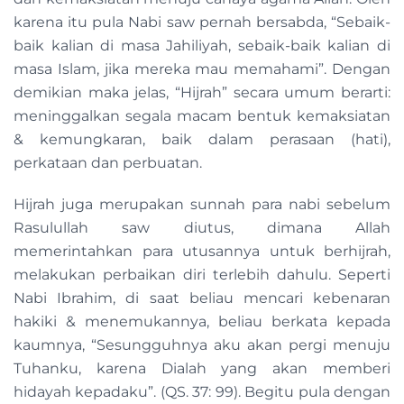
karena itu pula Nabi saw pernah bersabda, “Sebaik-
baik kalian di masa Jahiliyah, sebaik-baik kalian di
masa Islam, jika mereka mau memahami”. Dengan
demikian maka jelas, “Hijrah” secara umum berarti:
meninggalkan segala macam bentuk kemaksiatan
& kemungkaran, baik dalam perasaan (hati),
perkataan dan perbuatan.
Hijrah juga merupakan sunnah para nabi sebelum
Rasulullah saw diutus, dimana Allah
memerintahkan para utusannya untuk berhijrah,
melakukan perbaikan diri terlebih dahulu. Seperti
Nabi Ibrahim, di saat beliau mencari kebenaran
hakiki & menemukannya, beliau berkata kepada
kaumnya, “Sesungguhnya aku akan pergi menuju
Tuhanku, karena Dialah yang akan memberi
hidayah kepadaku”. (QS. 37: 99). Begitu pula dengan