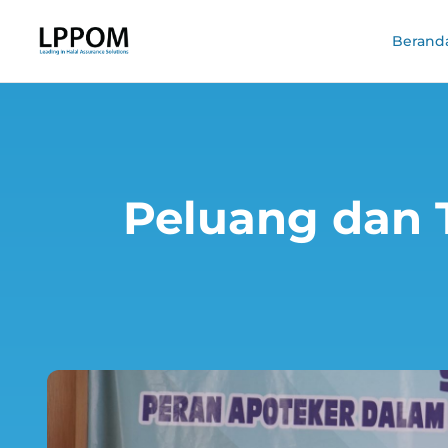
Berand
Peluang dan T