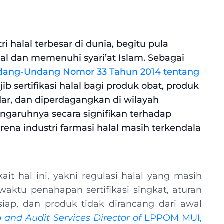
i halal terbesar di dunia, begitu pula
lal dan memenuhi syari’at Islam. Sebagai
ang-Undang Nomor 33 Tahun 2014 tentang
 sertifikasi halal bagi produk obat, produk
dar, dan diperdagangkan di wilayah
engaruhnya secara signifikan terhadap
arena industri farmasi halal masih terkendala
it hal ini, yakni regulasi halal yang masih
ktu penahapan sertifikasi singkat, aturan
iap, dan produk tidak dirancang dari awal
 and Audit Services Director of
LPPOM MUI,