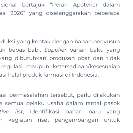
ional bertajuk “Peran Apoteker dalam
asi 2026” yang diselenggarakan beberapa
produksi yang kontak dengan bahan penyusun
tuk bebas babi.
Supplier
bahan baku yang
ng dibutuhkan produsen obat dan tidak
egulasi maupun ketersediaan/kesesuaian
i halal produk farmasi di Indonesia.
i permasalahan tersebut, perlu dilakukan
f ke semua pelaku usaha dalam rantai pasok
tive list
, identifikasi bahan baru yang
n kegiatan riset pengembangan untuk