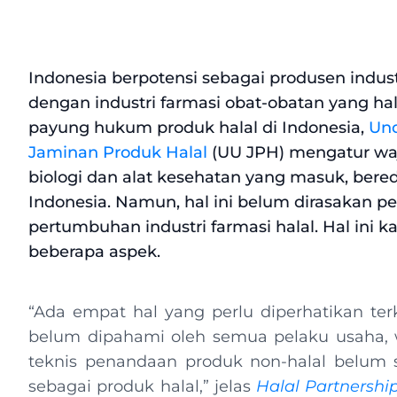
Indonesia berpotensi sebagai produsen industr
dengan industri farmasi obat-obatan yang ha
payung hukum produk halal di Indonesia,
Und
Jaminan Produk Halal
(UU JPH) mengatur wajib
biologi dan alat kesehatan yang masuk, bere
Indonesia. Namun, hal ini belum dirasakan p
pertumbuhan industri farmasi halal. Hal ini k
beberapa aspek.
“Ada empat hal yang perlu diperhatikan terka
belum dipahami oleh semua pelaku usaha, wa
teknis penandaan produk non-halal belum s
sebagai produk halal,” jelas
Halal Partnership