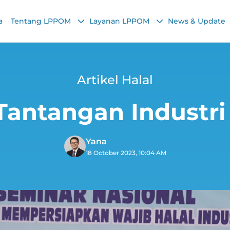
a
Tentang LPPOM
Layanan LPPOM
News & Update
Artikel Halal
antangan Industri
Yana
18 October 2023, 10:04 AM