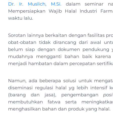
Dr. Ir. Muslich, M.Si.
dalam seminar nas
Mempersiapkan Wajib Halal Industri Farm
waktu lalu.
Sorotan lainnya berkaitan dengan fasilitas 
obat-obatan tidak dirancang dari awal un
belum siap dengan dokumen pendukung ya
mudahnya mengganti bahan baik karena r
menjadi hambatan dalam percepatan sertifikas
Namun, ada beberapa solusi untuk mengatas
diseminasi regulasi halal yg lebih intensi
(barang dan jasa), pengembangan
posi
membutuhkan fatwa serta meningkatka
menghasilkan bahan dan produk yang halal.