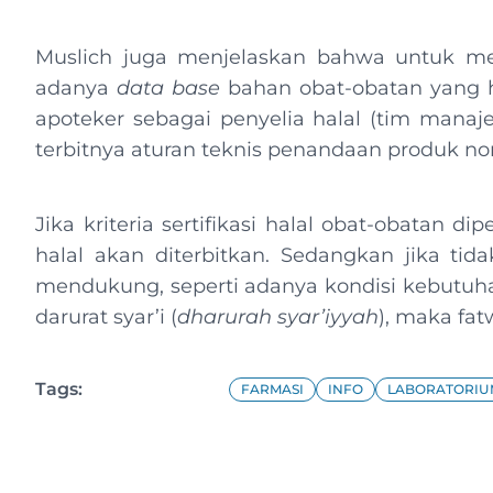
Muslich juga menjelaskan bahwa untuk me
adanya
data base
bahan obat-obatan yang ha
apoteker sebagai penyelia halal (tim mana
terbitnya aturan teknis penandaan produk non
Jika kriteria sertifikasi halal obat-obatan 
halal akan diterbitkan. Sedangkan jika tid
mendukung, seperti adanya kondisi kebutuh
darurat syar’i (
dharurah syar’iyyah
), maka fa
Tags:
FARMASI
INFO
LABORATORIU