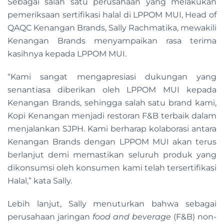
Sebagai salah satu perusahaan yang melakukan
pemeriksaan sertifikasi halal di LPPOM MUI, Head of
QAQC Kenangan Brands, Sally Rachmatika, mewakili
Kenangan Brands menyampaikan rasa terima
kasihnya kepada LPPOM MUI.
“Kami sangat mengapresiasi dukungan yang
senantiasa diberikan oleh LPPOM MUI kepada
Kenangan Brands, sehingga salah satu brand kami,
Kopi Kenangan menjadi restoran F&B terbaik dalam
menjalankan SJPH. Kami berharap kolaborasi antara
Kenangan Brands dengan LPPOM MUI akan terus
berlanjut demi memastikan seluruh produk yang
dikonsumsi oleh konsumen kami telah tersertifikasi
Halal,” kata Sally.
Lebih lanjut, Sally menuturkan bahwa sebagai
perusahaan jaringan
food and beverage
(F&B) non-