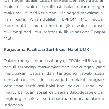
luar negeri adalah 29,92 hari kalender. Secara aturan,
maksimal waktu sertifikasi halal dalam negeri
maksimal 25 hari kerja dan luar negeri maksimal 30
hari kerja. Alhamdulillah, LPPOM MUI sudah
memenuhi aturan tersebut jika waktu proses
dikurangi hari libur, termasuk libur nasional.” papar
Muti.
Kerjasama Fasilitasi Sertifikasi Halal UMK
Dalam menjalankan usahanya, LPPOM MUI sangat
peduli terhadap masyarakat dan lingkungan yang
merupakan bagian dari tanggung jawab sosial
perusahaan. Hal ini terwujud melalui program
kemitraan sertifikasi halal bagi pelaku usaha kecil
mikro, bantuan sosial di daerah Jabodetabek dan
lingkungan sekitar, serta bantuan bencana alam di
Indonesia.