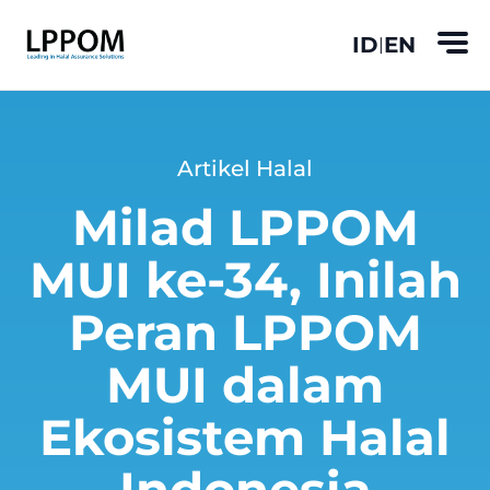
ID
EN
|
Artikel Halal
Milad LPPOM
MUI ke-34, Inilah
Peran LPPOM
MUI dalam
Ekosistem Halal
Indonesia