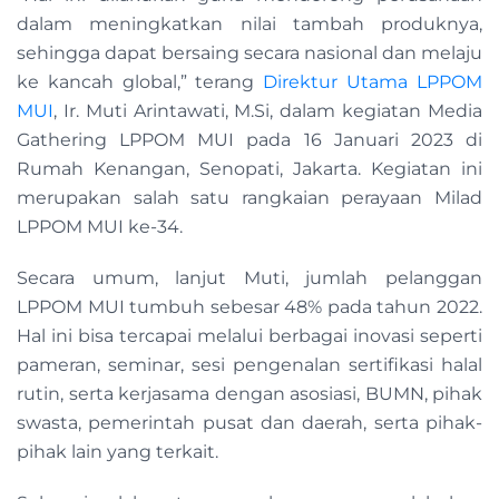
dalam meningkatkan nilai tambah produknya,
sehingga dapat bersaing secara nasional dan melaju
ke kancah global,” terang
Direktur Utama LPPOM
MUI
, Ir. Muti Arintawati, M.Si, dalam kegiatan Media
Gathering LPPOM MUI pada 16 Januari 2023 di
Rumah Kenangan, Senopati, Jakarta. Kegiatan ini
merupakan salah satu rangkaian perayaan Milad
LPPOM MUI ke-34.
Secara umum, lanjut Muti, jumlah pelanggan
LPPOM MUI tumbuh sebesar 48% pada tahun 2022.
Hal ini bisa tercapai melalui berbagai inovasi seperti
pameran, seminar, sesi pengenalan sertifikasi halal
rutin, serta kerjasama dengan asosiasi, BUMN, pihak
swasta, pemerintah pusat dan daerah, serta pihak-
pihak lain yang terkait.