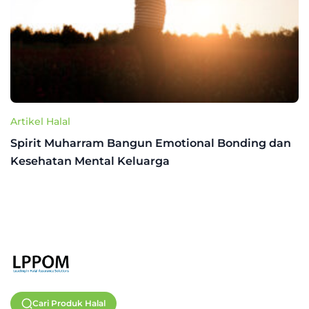
Artikel Halal
Spirit Muharram Bangun Emotional Bonding dan
Kesehatan Mental Keluarga
Cari Produk Halal