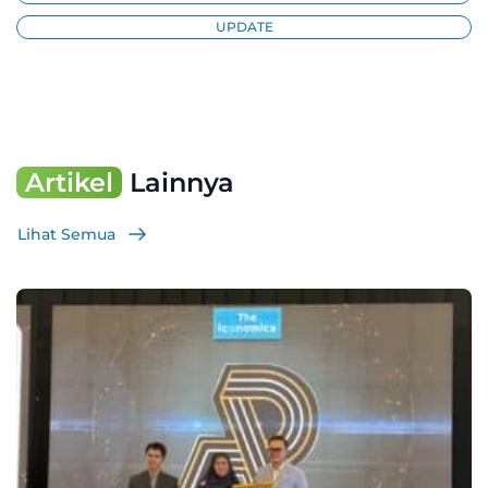
UPDATE
Artikel
Lainnya
Lihat Semua