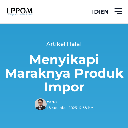
ID
EN
|
Artikel Halal
Menyikapi
Maraknya Produk
Impor
Yana
1 September 2023, 12:58 PM