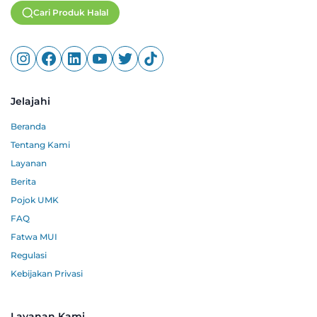
Cari Produk Halal
Jelajahi
Beranda
Tentang Kami
Layanan
Berita
Pojok UMK
FAQ
Fatwa MUI
Regulasi
Kebijakan Privasi
Layanan Kami