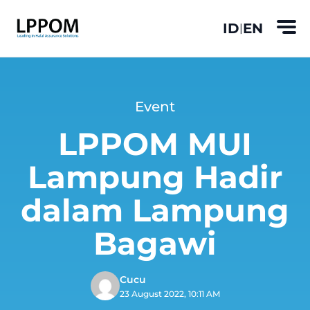
ID
EN
|
Event
LPPOM MUI
Lampung Hadir
dalam Lampung
Bagawi
Cucu
23 August 2022, 10:11 AM