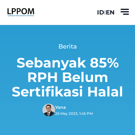
ID
EN
|
Berita
Sebanyak 85%
RPH Belum
Sertifikasi Halal
Yana
26 May 2023, 1:45 PM