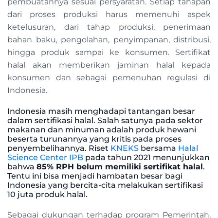
pembuatannya sesuai persyaratan. Setiap tahapan
dari proses produksi harus memenuhi aspek
ketelusuran, dari tahap produksi, penerimaan
bahan baku, pengolahan, penyimpanan, distribusi,
hingga produk sampai ke konsumen. Sertifikat
halal akan memberikan jaminan halal kepada
konsumen dan sebagai pemenuhan regulasi di
Indonesia.
Indonesia masih menghadapi tantangan besar
dalam sertifikasi halal. Salah satunya pada sektor
makanan dan minuman adalah produk hewani
beserta turunannya yang kritis pada proses
penyembelihannya. Riset
KNEKS
bersama
Halal
Science Center IPB
pada tahun 2021 menunjukkan
bahwa
85% RPH belum memiliki sertifikat halal
.
Tentu ini bisa menjadi hambatan besar bagi
Indonesia yang bercita-cita melakukan sertifikasi
10 juta produk halal.
Sebagai dukungan terhadap program Pemerintah,