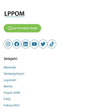
Cari Produk Halal
Jelajahi
Beranda
Tentang Kami
Layanan
Berita
Pojok UMK
FAQ
Fatwa MUI