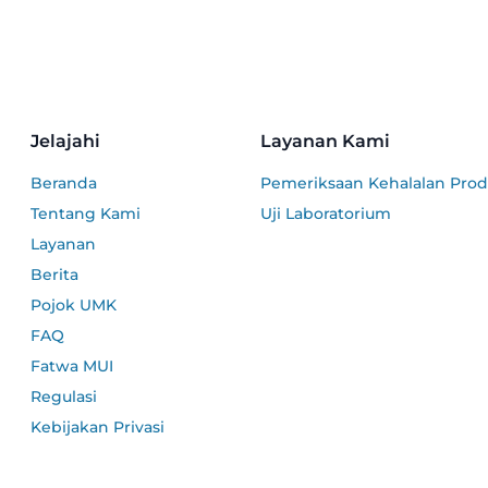
Jelajahi
Layanan Kami
Beranda
Pemeriksaan Kehalalan Pro
Tentang Kami
Uji Laboratorium
Layanan
Berita
Pojok UMK
FAQ
Fatwa MUI
Regulasi
Kebijakan Privasi