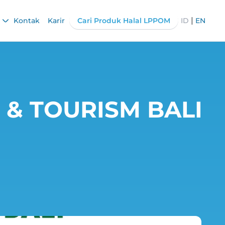
|
Kontak
Karir
Cari Produk Halal LPPOM
ID
EN
 & TOURISM BALI