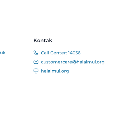
Kontak
duk
Call Center:
14056
customercare@halalmui.org
halalmui.org