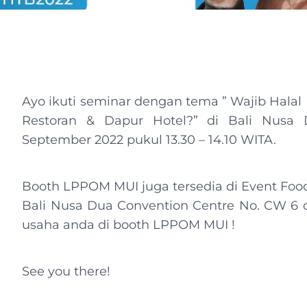
Ayo ikuti seminar dengan tema ” Wajib Hala
Restoran & Dapur Hotel?” di Bali Nusa 
September 2022 pukul 13.30 – 14.10 WITA.
Booth LPPOM MUI juga tersedia di Event Food,
Bali Nusa Dua Convention Centre No. CW 6 d
usaha anda di booth LPPOM MUI !
See you there!