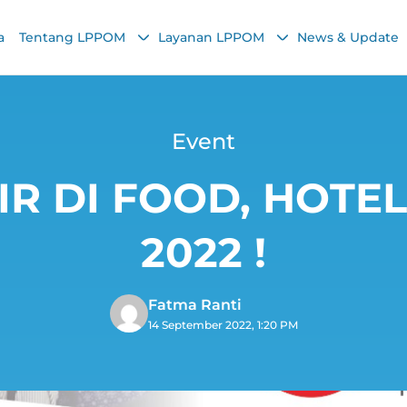
a
Tentang LPPOM
Layanan LPPOM
News & Update
Event
R DI FOOD, HOTEL
2022 !
Fatma Ranti
14 September 2022, 1:20 PM