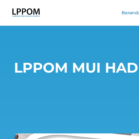
Berand
LPPOM MUI HADI