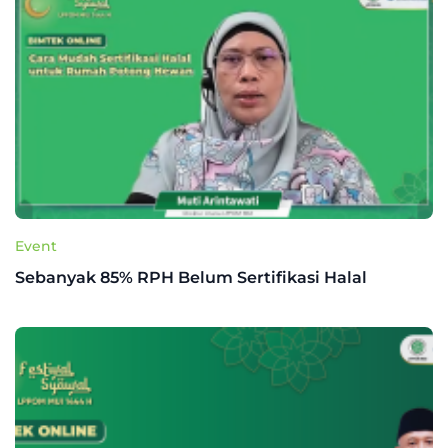
Event
Sebanyak 85% RPH Belum Sertifikasi Halal