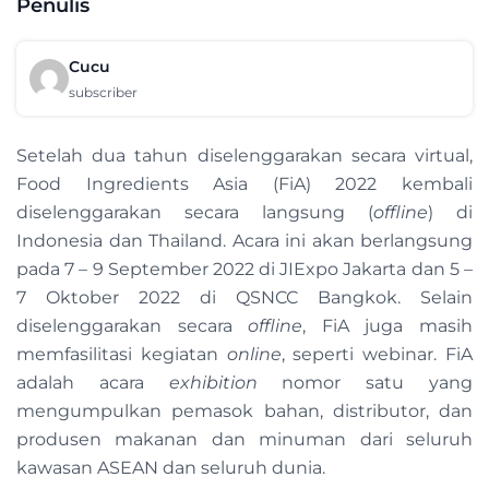
Penulis
Cucu
subscriber
Setelah dua tahun diselenggarakan secara virtual,
Food Ingredients Asia (FiA) 2022 kembali
diselenggarakan secara langsung (
offline
) di
Indonesia dan Thailand. Acara ini akan berlangsung
pada 7 – 9 September 2022 di JIExpo Jakarta dan 5 –
7 Oktober 2022 di QSNCC Bangkok. Selain
diselenggarakan secara
offline
, FiA juga masih
memfasilitasi kegiatan
online
, seperti webinar. FiA
adalah acara
exhibition
nomor satu yang
mengumpulkan pemasok bahan, distributor, dan
produsen makanan dan minuman dari seluruh
kawasan ASEAN dan seluruh dunia.