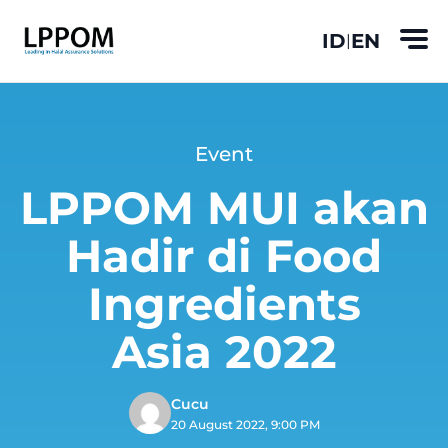
ID
EN
|
Event
LPPOM MUI akan
Hadir di Food
Ingredients
Asia 2022
Cucu
20 August 2022, 9:00 PM