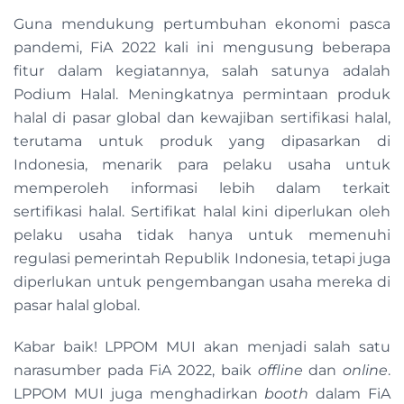
Guna mendukung pertumbuhan ekonomi pasca
pandemi, FiA 2022 kali ini mengusung beberapa
fitur dalam kegiatannya, salah satunya adalah
Podium Halal. Meningkatnya permintaan produk
halal di pasar global dan kewajiban sertifikasi halal,
terutama untuk produk yang dipasarkan di
Indonesia, menarik para pelaku usaha untuk
memperoleh informasi lebih dalam terkait
sertifikasi halal. Sertifikat halal kini diperlukan oleh
pelaku usaha tidak hanya untuk memenuhi
regulasi pemerintah Republik Indonesia, tetapi juga
diperlukan untuk pengembangan usaha mereka di
pasar halal global.
Kabar baik! LPPOM MUI akan menjadi salah satu
narasumber pada FiA 2022, baik
offline
dan
online
.
LPPOM MUI juga menghadirkan
booth
dalam FiA