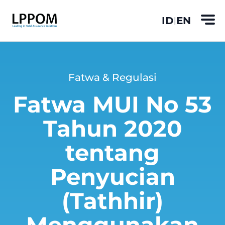
ID
EN
|
Fatwa & Regulasi
Fatwa MUI No 53
Tahun 2020
tentang
Penyucian
(Tathhir)
Menggunakan