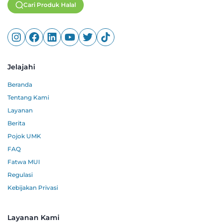
Cari Produk Halal
Jelajahi
Beranda
Tentang Kami
Layanan
Berita
Pojok UMK
FAQ
Fatwa MUI
Regulasi
Kebijakan Privasi
Layanan Kami