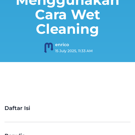
Cara Wet
Cleaning
enrico
15 July 2025, 11:33 AM
Daftar Isi