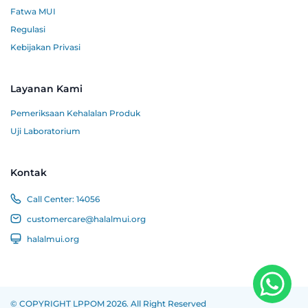
Fatwa MUI
Regulasi
Kebijakan Privasi
Layanan Kami
Pemeriksaan Kehalalan Produk
Uji Laboratorium
Kontak
Call Center:
14056
customercare@halalmui.org
halalmui.org
© COPYRIGHT LPPOM 2026. All Right Reserved