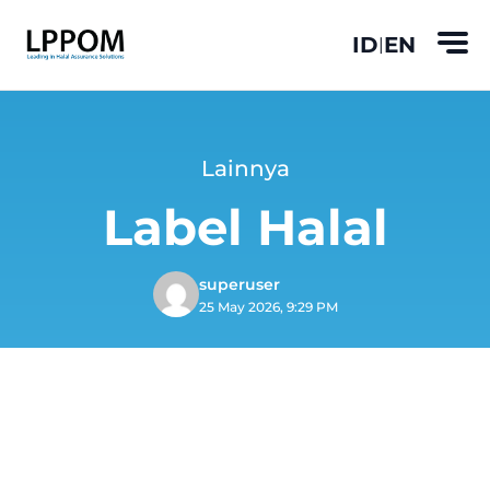
ID
EN
|
Lainnya
Label Halal
superuser
25 May 2026, 9:29 PM