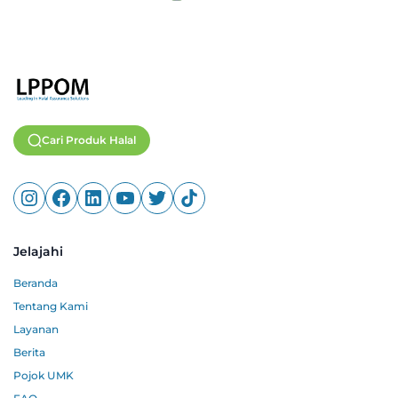
Cari Produk Halal
Jelajahi
Beranda
Tentang Kami
Layanan
Berita
Pojok UMK