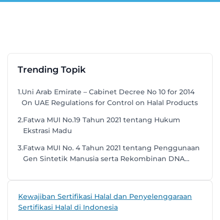
Trending Topik
1.
Uni Arab Emirate – Cabinet Decree No 10 for 2014
On UAE Regulations for Control on Halal Products
2.
Fatwa MUI No.19 Tahun 2021 tentang Hukum
Ekstrasi Madu
3.
Fatwa MUI No. 4 Tahun 2021 tentang Penggunaan
Gen Sintetik Manusia serta Rekombinan DNA
untuk Pembuatan Obat dan Vaksin
Kewajiban Sertifikasi Halal dan Penyelenggaraan
Sertifikasi Halal di Indonesia