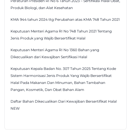
Peraturan Presiden RI No 6 Tahun 2023 – Sertifikasi Halal Obat,
Produk Biologi, dan Alat Kesehatan
KMA 944 tahun 2024 ttg Perubahan atas KMA 748 Tahun 2021
Keputusan Menteri Agama RI No 748 Tahun 2021 Tentang
Jenis Produk yang Wajib Bersertifikat Halal
Keputusan Menteri Agama RI No 1360 Bahan yang
Dikecualikan dari Kewajiban Sertifikasi Halal
Keputusan Kepala Badan No. 307 Tahun 2025 Tentang Kode
Sistem Harmonisasi Jenis Produk Yang Wajib Bersertifikat
Halal Pada Makanan Dan Minuman, Bahan Tambahan
Pangan, Kosmetik, Dan Obat Bahan Alam
Daftar Bahan Dikecualikan Dari Kewajiban Bersertifikat Halal
NEW