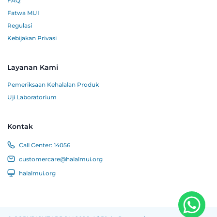
FAQ
Fatwa MUI
Regulasi
Kebijakan Privasi
Layanan Kami
Pemeriksaan Kehalalan Produk
Uji Laboratorium
Kontak
Call Center:
14056
customercare@halalmui.org
halalmui.org