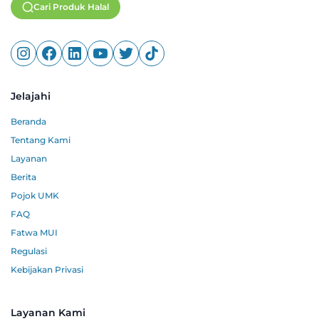
Cari Produk Halal
Jelajahi
Beranda
Tentang Kami
Layanan
Berita
Pojok UMK
FAQ
Fatwa MUI
Regulasi
Kebijakan Privasi
Layanan Kami