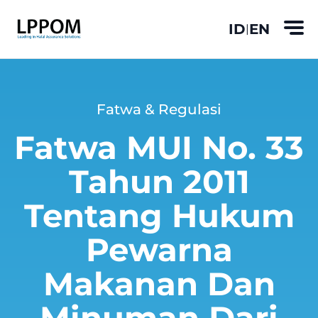
ID
EN
|
Fatwa & Regulasi
Fatwa MUI No. 33
Tahun 2011
Tentang Hukum
Pewarna
Makanan Dan
Minuman Dari