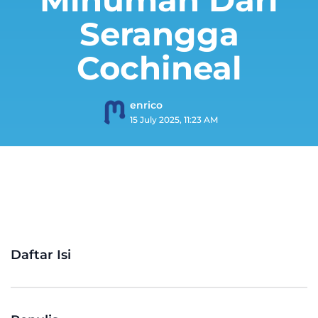
Serangga
Cochineal
enrico
15 July 2025, 11:23 AM
Daftar Isi