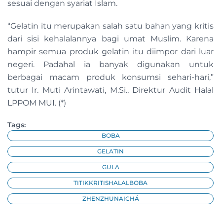
sesuai dengan syariat Islam.
“Gelatin itu merupakan salah satu bahan yang kritis
dari sisi kehalalannya bagi umat Muslim. Karena
hampir semua produk gelatin itu diimpor dari luar
negeri. Padahal ia banyak digunakan untuk
berbagai macam produk konsumsi sehari-hari,”
tutur Ir. Muti Arintawati, M.Si., Direktur Audit Halal
LPPOM MUI. (*)
Tags:
BOBA
GELATIN
GULA
TITIKKRITISHALALBOBA
ZHENZHUNAICHÁ