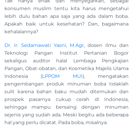
Tak hanya enak dan menyegarkan, sebagai
konsumen muslim tentu kita harus mengetahui
lebih dulu bahan apa saja yang ada dalam boba.
Apakah baik untuk kesehatan? Dan, bagaimana
kehalalannya?
Dr. Ir. Sedarnawati Yasni, M.Agr
, dosen Ilmu dan
Teknologi Pangan Institut Pertanian Bogor
sekaligus auditor halal Lembaga Pengkajian
Pangan, Obat-obatan, dan Kosmetika Majelis Ulama
Indonesia (
LPPOM MUI
), mengatakan
pengembangan produk minuman boba tidaklah
sulit karena bahan baku mudah ditemukan dan
prospek pasarnya cukup cerah di Indonesia,
sehingga mampu bersaing dengan minuman
sejenis yang sudah ada. Meski begitu ada beberapa
hal yang perlu dicatat. Pada boba, misalnya.