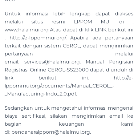
Untuk informasi lebih lengkap dapat diakses
melalui situs resmi LPPOM MUI di :
www.halalmui.org Atau dapat di klik LINK berikut ini
: http://e-lppommui.org/. Apabila ada pertanyaan
terkait dengan sistem CEROL, dapat mengirimkan
pertanyaan melalui
email:
services@halalmui.org
. Manual Pengisian
Registrasi Online CEROL-SS23000 dapat diunduh di
link berikut ini: http://e-
lppommui.org/documents/Manual_CEROL_-
_Manufacturing-Indo_2.0.pdf.
Sedangkan untuk mengetahui informasi mengenai
biaya sertifikasi, silakan mengirimkan email ke
bagian keuangan kami
di:
bendaharalppom@halalmui.org
.