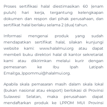
Proses sertifikasi halal diestimasikan 60 (enam
puluh) hari kerja, tergantung kelengkapan
dokumen dan respon dari pihak perusahaan, dan
sertifikat halal berlaku selama 2 (dua) tahun.
Informasi mengenai produk yang sudah
mendapatkan sertifikat halal, silakan kunjungi
website kami: www.halalmui.org atau dapat
membeli buku direktori halal di kantor sekretariat
kami atau dikirimkan melalui kurir dengan
pemesanan ke Ibu Ipah Latipah
Email:
ga_lppommui@halalmui.org
.
Apabila skala pemasaran masih dalam skala lokal
(bukan nasional atau eksport) berlokasi di Provinsi
Sulawesi Selatan, maka perusahaan dapat
mendaftarkan produk ke LPPOM MUI Provinsi