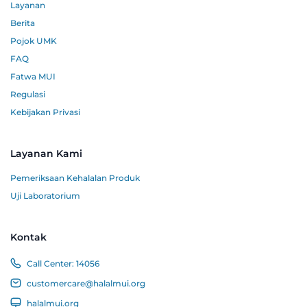
Layanan
Berita
Pojok UMK
FAQ
Fatwa MUI
Regulasi
Kebijakan Privasi
Layanan Kami
Pemeriksaan Kehalalan Produk
Uji Laboratorium
Kontak
Call Center:
14056
customercare@halalmui.org
halalmui.org