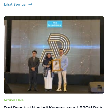
Lihat Semua
Artikel Halal
Dari Reputasi Menjadi Kepercayaan, LPPOM Raih