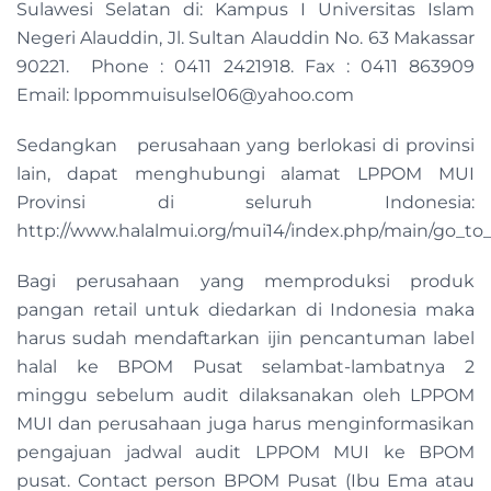
Sulawesi Selatan di: Kampus I Universitas Islam
Negeri Alauddin, Jl. Sultan Alauddin No. 63 Makassar
90221. Phone : 0411 2421918. Fax : 0411 863909
Email:
lppommuisulsel06@yahoo.com
Sedangkan perusahaan yang berlokasi di provinsi
lain, dapat menghubungi alamat LPPOM MUI
Provinsi di seluruh Indonesia:
http://www.halalmui.org/mui14/index.php/main/go_to_
Bagi perusahaan yang memproduksi produk
pangan retail untuk diedarkan di Indonesia maka
harus sudah mendaftarkan ijin pencantuman label
halal ke BPOM Pusat selambat-lambatnya 2
minggu sebelum audit dilaksanakan oleh LPPOM
MUI dan perusahaan juga harus menginformasikan
pengajuan jadwal audit LPPOM MUI ke BPOM
pusat. Contact person BPOM Pusat (Ibu Ema atau