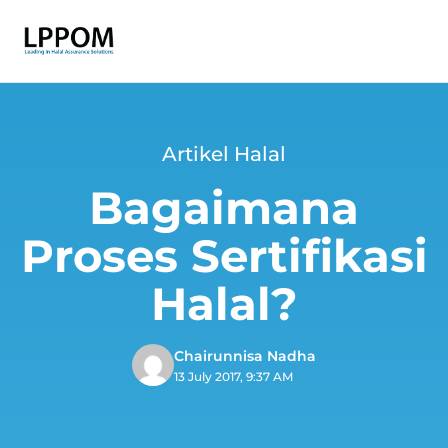
Artikel Halal
Bagaimana
Proses Sertifikasi
Halal?
Chairunnisa Nadha
13 July 2017, 9:37 AM