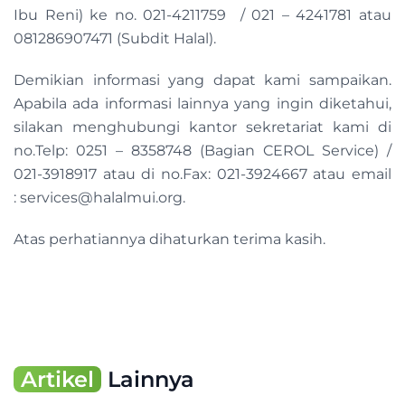
Ibu Reni) ke no. 021-4211759 / 021 – 4241781 atau
081286907471 (Subdit Halal).
Demikian informasi yang dapat kami sampaikan.
Apabila ada informasi lainnya yang ingin diketahui,
silakan menghubungi kantor sekretariat kami di
no.Telp: 0251 – 8358748 (Bagian CEROL Service) /
021-3918917 atau di no.Fax: 021-3924667 atau email
:
services@halalmui.org
.
Atas perhatiannya dihaturkan terima kasih.
Artikel
Lainnya