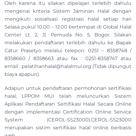
Oleh karena itu silakan dipelajari terlebih dahulu
mengenai kriteria Sistem Jaminan Halal dengan
mengikuti sosialisasi registrasi halal setiap hari
Selasa pukul 10.00 – 12.00 bertempat di Global Halal
Center Lt. 2, Jl. Pemuda No. 5, Bogor. Silakan
melakukan pendaftaran terlebih dahulu ke Bapak
Catur Prasetyo melalui telepon: 0251 – 8358748 /
8358660 / 8358663 atau fax : 0251-8358747 atau
email :
pelatihanhalal@halalmui.org
(Tidak dipungut
biaya apapun).
Adapun untuk pendaftaran permohonan sertifikasi
halal, LPPOM MUI telah meluncurkan Sistem
Aplikasi Pendaftaran Sertifikasi Halal Secara Online
dengan implementasi Certification Online Service
System (CEROL-SS23000).CEROL-SS23000
merupakan sistim sertifikasi halal online berbasis
web.