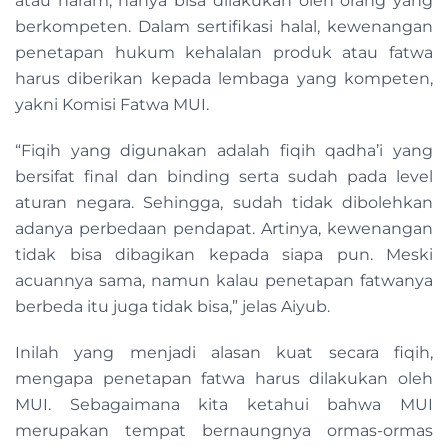
atau haram, hanya bisa dilakukan oleh orang yang
berkompeten. Dalam sertifikasi halal, kewenangan
penetapan hukum kehalalan produk atau fatwa
harus diberikan kepada lembaga yang kompeten,
yakni Komisi Fatwa MUI.
“Fiqih yang digunakan adalah fiqih qadha’i yang
bersifat final dan binding serta sudah pada level
aturan negara. Sehingga, sudah tidak dibolehkan
adanya perbedaan pendapat. Artinya, kewenangan
tidak bisa dibagikan kepada siapa pun. Meski
acuannya sama, namun kalau penetapan fatwanya
berbeda itu juga tidak bisa,” jelas Aiyub.
Inilah yang menjadi alasan kuat secara fiqih,
mengapa penetapan fatwa harus dilakukan oleh
MUI. Sebagaimana kita ketahui bahwa MUI
merupakan tempat bernaungnya ormas-ormas