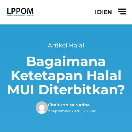
ID
EN
|
Artikel Halal
Bagaimana
Ketetapan Halal
MUI Diterbitkan?
Chairunnisa Nadha
9 September 2020, 12:21 PM