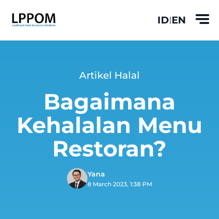
ID
EN
|
Artikel Halal
Bagaimana
Kehalalan Menu
Restoran?
Yana
8 March 2023, 1:38 PM