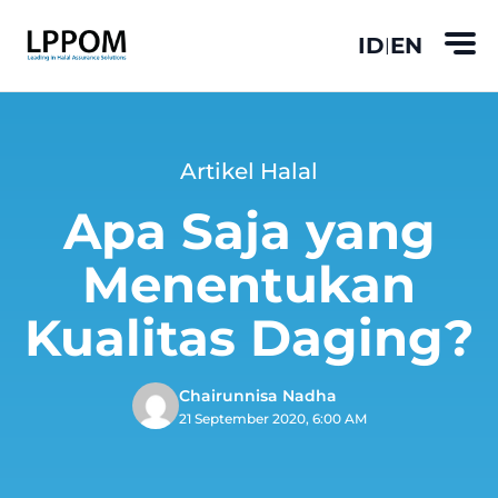
ID
EN
|
Artikel Halal
Apa Saja yang
Menentukan
Kualitas Daging?
Chairunnisa Nadha
21 September 2020, 6:00 AM