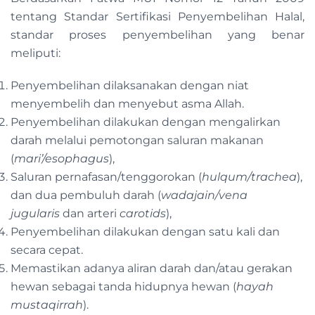
tentang Standar Sertifikasi Penyembelihan Halal,
standar proses penyembelihan yang benar
meliputi:
Penyembelihan dilaksanakan dengan niat
menyembelih dan menyebut asma Allah.
Penyembelihan dilakukan dengan mengalirkan
darah melalui pemotongan saluran makanan
(
mari’/esophagus
),
Saluran pernafasan/tenggorokan (
hulqum/trachea
),
dan dua pembuluh darah (
wadajain/vena
jugularis
dan arteri
carotids
),
Penyembelihan dilakukan dengan satu kali dan
secara cepat.
Memastikan adanya aliran darah dan/atau gerakan
hewan sebagai tanda hidupnya hewan (
hayah
mustaqirrah
).