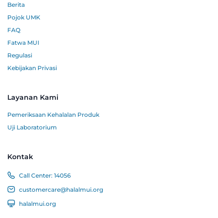
Berita
Pojok UMK
FAQ
Fatwa MUI
Regulasi
Kebijakan Privasi
Layanan Kami
Pemeriksaan Kehalalan Produk
Uji Laboratorium
Kontak
Call Center:
14056
customercare@halalmui.org
halalmui.org