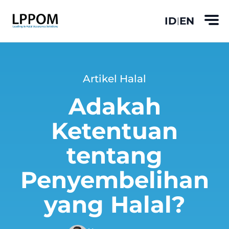
ID
EN
|
Artikel Halal
Adakah
Ketentuan
tentang
Penyembelihan
yang Halal?