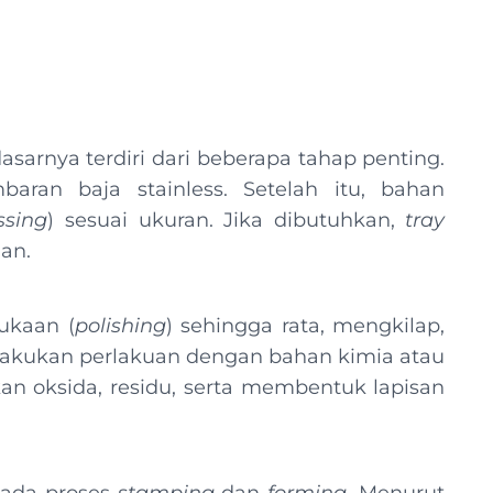
sarnya terdiri dari beberapa tahap penting.
aran baja stainless. Setelah itu, bahan
ssing
) sesuai ukuran. Jika dibutuhkan,
tray
gan.
ukaan (
polishing
) sehingga rata, mengkilap,
ilakukan perlakuan dengan bahan kimia atau
n oksida, residu, serta membentuk lapisan