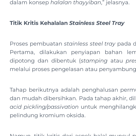
dalam konsep
halalan thayyiban
,” jelasnya.
Titik Kritis Kehalalan
Stainless Steel Tray
Proses pembuatan
stainless steel tray
pada da
Pertama, dilakukan penyiapan bahan lemb
dipotong dan dibentuk (
stamping
atau
pre
melalui proses pengelasan atau penyambun
Tahap berikutnya adalah penghalusan perm
dan mudah dibersihkan. Pada tahap akhir, d
acid pickling/passivation
untuk menghilangka
pelindung kromium oksida.