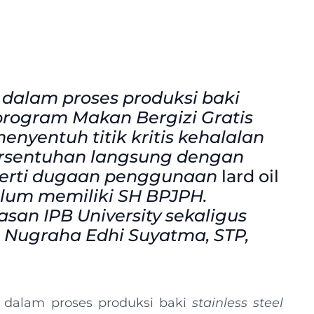
alam proses produksi baki
 program Makan Bergizi Gratis
nyentuh titik kritis kehalalan
bersentuhan langsung dengan
perti dugaan penggunaan
lard oil
elum memiliki SH BPJPH.
an IPB University sekaligus
r. Nugraha Edhi Suyatma, STP,
dalam proses produksi baki
stainless steel