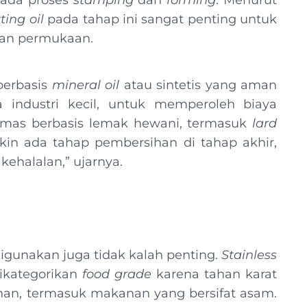
 pada proses
stamping
dan
forming
. Menurut
ting oil
pada tahap ini sangat penting untuk
kan permukaan.
berbasis
mineral
oil
atau sintetis yang aman
 industri kecil, untuk memperoleh biaya
umas berbasis lemak hewani, termasuk
lard
in ada tahap pembersihan di tahap akhir,
kehalalan,” ujarnya.
 digunakan juga tidak kalah penting.
Stainless
dikategorikan
food grade
karena tahan karat
nan, termasuk makanan yang bersifat asam.