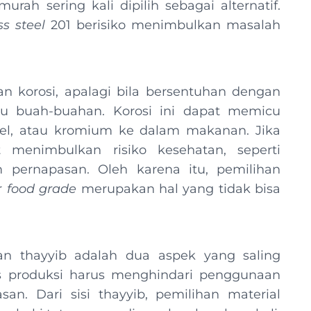
urah sering kali dipilih sebagai alternatif.
ss steel
201 berisiko menimbulkan masalah
an korosi, apalagi bila bersentuhan dengan
au buah-buahan. Korosi ini dapat memicu
kel, atau kromium ke dalam makanan. Jika
 menimbulkan risiko kesehatan, seperti
em pernapasan. Oleh karena itu, pemilihan
r
food grade
merupakan hal yang tidak bisa
dan thayyib adalah dua aspek yang saling
oses produksi harus menghindari penggunaan
n. Dari sisi thayyib, pemilihan material