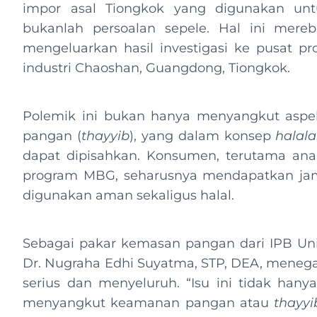
impor asal Tiongkok yang digunakan u
bukanlah persoalan sepele. Hal ini mere
mengeluarkan hasil investigasi ke pusat pr
industri Chaoshan, Guangdong, Tiongkok.
Polemik ini bukan hanya menyangkut aspek
pangan (
thayyib
), yang dalam konsep
halal
dapat dipisahkan. Konsumen, terutama ana
program MBG, seharusnya mendapatkan ja
digunakan aman sekaligus halal.
Sebagai pakar kemasan pangan dari IPB Unive
Dr. Nugraha Edhi Suyatma, STP, DEA, menega
serius dan menyeluruh. “Isu ini tidak hany
menyangkut keamanan pangan atau
thayyi