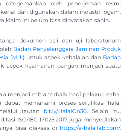
 diterjemahkan oleh penerjemah resmi
enal dan digunakan dalam industri logam.
a klaim ini belum bisa dinyatakan sahih.
tanpa dokumen asli dan uji laboratorium
 oleh
Badan Penyelenggara Jaminan Produk
sia (MUI)
untuk aspek kehalalan dan
Badan
k aspek keamanan pangan menjadi suatu
 menjadi mitra terbaik bagi pelaku usaha.
 dapat memahami proses sertifikasi halal
elalui tautan
bit.ly/HalalOn30
. Selain itu,
itasi ISO/IEC 17025:2017 juga menyediakan
sinya bisa diakses di
https://e-halallab.com/
.