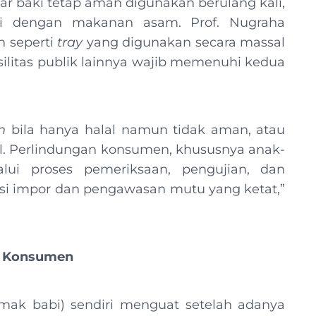
r baki tetap aman digunakan berulang kali,
si dengan makanan asam. Prof. Nugraha
 seperti
tray
yang digunakan secara massal
asilitas publik lainnya wajib memenuhi kedua
n
bila hanya halal namun tidak aman, atau
l. Perlindungan konsumen, khususnya anak-
lui proses pemeriksaan, pengujian, dan
lasi impor dan pengawasan mutu yang ketat,”
an Konsumen
mak babi) sendiri menguat setelah adanya