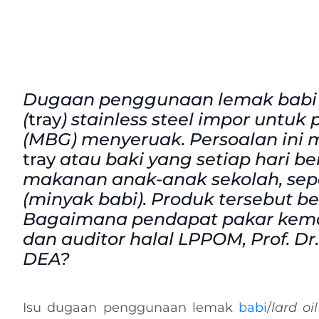
Dugaan penggunaan lemak babi d
(
tray
) stainless steel impor untuk
(MBG) menyeruak. Persoalan ini me
tray
atau baki yang setiap hari 
makanan anak-anak sekolah, se
(minyak babi). Produk tersebut b
Bagaimana pendapat pakar kemas
dan auditor halal LPPOM, Prof. D
DEA?
Isu dugaan penggunaan lemak
babi
/
lard oil