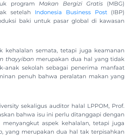
ntuk program
Makan Bergizi Gratis
(MBG)
bak setelah
Indonesia Business Post
(IBP)
oduksi baki untuk pasar global di kawasan
 kehalalan semata, tetapi juga keamanan
an thayyiban
merupakan dua hal yang tidak
k-anak sekolah sebagai penerima manfaat
minan penuh bahwa peralatan makan yang
rsity sekaligus auditor halal LPPOM, Prof.
skan bahwa isu ini perlu ditanggapi dengan
a menyangkut aspek kehalalan, tetapi juga
b
, yang merupakan dua hal tak terpisahkan