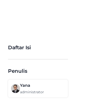
Daftar Isi
Penulis
Yana
administrator