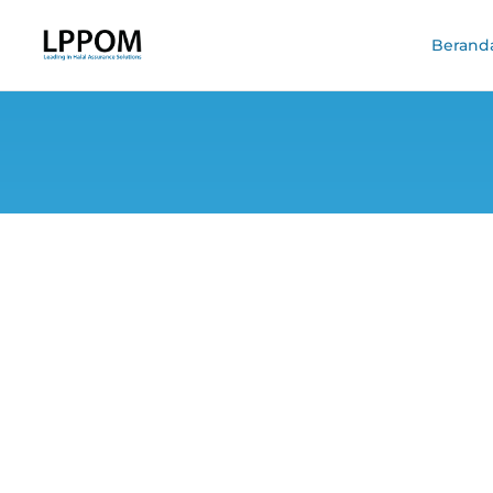
Berand
Ungkap Titik Kri