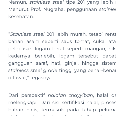
Namun,
stainless steel
tipe 201 yang lebih m
Menurut Prof. Nugraha, penggunaan
stainle
kesehatan.
“
Stainless steel
201 lebih murah, tetapi rent
bahan asam seperti saus tomat, cuka, at
pelepasan logam berat seperti mangan, ni
kadarnya berlebih, logam tersebut dapat
gangguan saraf, hati, ginjal, hingga sist
stainless steel grade
tinggi yang benar-bena
ditawar,” tegasnya.
Dari perspektif
halalan thayyiban
, halal 
melengkapi. Dari sisi sertifikasi halal, pr
bahan najis, termasuk pada tahap pelumasa