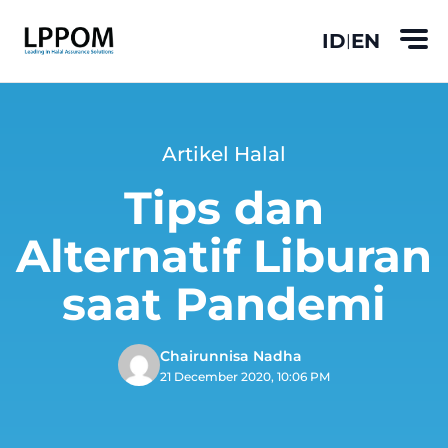
ID
EN
|
Artikel Halal
Tips dan
Alternatif Liburan
saat Pandemi
Chairunnisa Nadha
21 December 2020, 10:06 PM