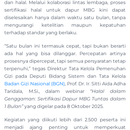
dan halal. Melalui kolaborasi lintas lembaga, proses
sertifikasi halal untuk dapur MBG kini dapat
diselesaikan hanya dalam waktu satu bulan, tanpa
mengurangi ketelitian maupun kepatuhan
terhadap standar yang berlaku.
“Satu bulan ini termasuk cepat, tapi bukan berarti
ada hal yang bisa dilanggar. Percepatan artinya
prosesnya dipercepat, tapi semua persyaratan tetap
terpenuhi,” tegas Direktur Tata Kelola Pemenuhan
Gizi pada Deputi Bidang Sistem dan Tata Kelola
Badan Gizi Nasional (BGN)
, Prof. Dr. Ir. Sitti Aida Adha
Taridala, M.Si., dalam webinar
“Halal dalam
Genggaman: Sertifikasi Dapur MBG Tuntas dalam
1 Bulan”
yang digelar pada 8 Oktober 2025.
Kegiatan yang diikuti lebih dari 2.500 peserta ini
menjadi ajang penting untuk memperkuat