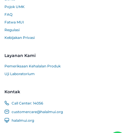
Pojok UMK
FAQ
Fatwa MUI
Regulasi
Kebijakan Privasi
Layanan Kami
Pemeriksaan Kehalalan Produk
Uji Laboratorium
Kontak
Call Center:
14056
customercare@halalmui.org
halalmui.org