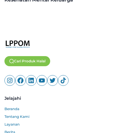
Cari Produk Halal
Jelajahi
Beranda
Tentang Kami
Layanan
Berita