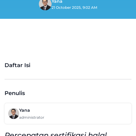
Yana
21 October 2025, 9:02 AM
Daftar Isi
Penulis
Yana
administrator
Percepatan sertifikasi halal