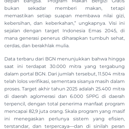
depan bangsa. “Program Makan Bergizi Gratis
bukan sekadar memberi makan, tetapi
memastikan setiap suapan membawa nilai gizi,
kebersihan, dan keberkahan,” ungkapnya. Visi ini
sejalan dengan target Indonesia Emas 2045, di
mana generasi penerus diharapkan tumbuh sehat,
cerdas, dan berakhlak mulia.
Data terbaru dari BGN menunjukkan bahwa hingga
saat ini terdapat 30.000 mitra yang tergabung
dalam portal BGN. Dari jumlah tersebut, 11.504 mitra
telah lolos verifikasi, sementara sisanya masih dalam
proses. Target akhir tahun 2025 adalah 25.400 mitra
di daerah aglomerasi dan 6.000 SPPG di daerah
terpencil, dengan total penerima manfaat program
mencapai 82,9 juta orang. Skala program yang masif
ini menegaskan perlunya sistem yang efisien,
terstandar, dan terpercaya—dan di sinilah peran