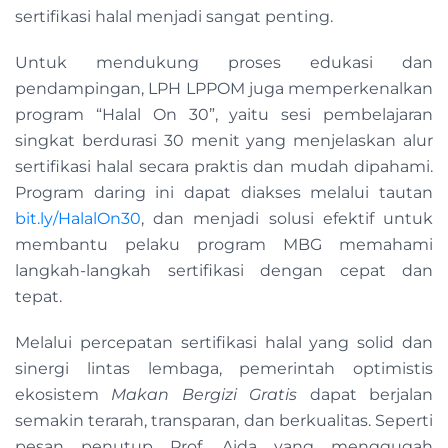
sertifikasi halal menjadi sangat penting.
Untuk mendukung proses edukasi dan
pendampingan, LPH LPPOM juga memperkenalkan
program “Halal On 30”, yaitu sesi pembelajaran
singkat berdurasi 30 menit yang menjelaskan alur
sertifikasi halal secara praktis dan mudah dipahami.
Program daring ini dapat diakses melalui tautan
bit.ly/HalalOn30
, dan menjadi solusi efektif untuk
membantu pelaku program MBG memahami
langkah-langkah sertifikasi dengan cepat dan
tepat.
Melalui percepatan sertifikasi halal yang solid dan
sinergi lintas lembaga, pemerintah optimistis
ekosistem
Makan Bergizi Gratis
dapat berjalan
semakin terarah, transparan, dan berkualitas. Seperti
pesan penutup Prof. Aida yang menggugah