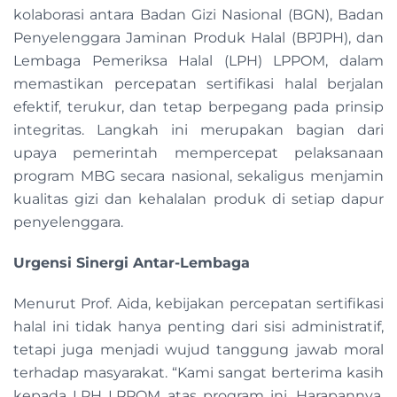
kolaborasi antara Badan Gizi Nasional (BGN), Badan
Penyelenggara Jaminan Produk Halal (BPJPH), dan
Lembaga Pemeriksa Halal (LPH) LPPOM, dalam
memastikan percepatan sertifikasi halal berjalan
efektif, terukur, dan tetap berpegang pada prinsip
integritas. Langkah ini merupakan bagian dari
upaya pemerintah mempercepat pelaksanaan
program MBG secara nasional, sekaligus menjamin
kualitas gizi dan kehalalan produk di setiap dapur
penyelenggara.
Urgensi Sinergi Antar-Lembaga
Menurut Prof. Aida, kebijakan percepatan sertifikasi
halal ini tidak hanya penting dari sisi administratif,
tetapi juga menjadi wujud tanggung jawab moral
terhadap masyarakat. “Kami sangat berterima kasih
kepada LPH LPPOM atas program ini. Harapannya,