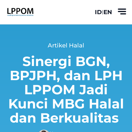
ID
EN
|
Artikel Halal
Sinergi BGN,
BPJPH, dan LPH
LPPOM Jadi
Kunci MBG Halal
dan Berkualitas