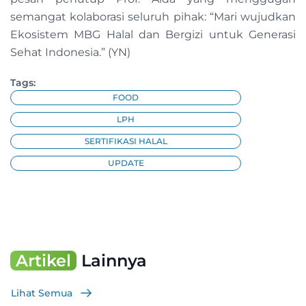
semangat kolaborasi seluruh pihak: “Mari wujudkan
Ekosistem MBG Halal dan Bergizi untuk Generasi
Sehat Indonesia.” (YN)
Tags:
FOOD
LPH
SERTIFIKASI HALAL
UPDATE
Artikel
Lainnya
Lihat Semua