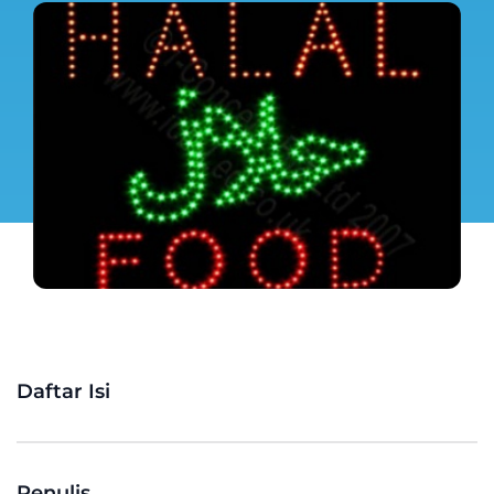
Daftar Isi
Penulis