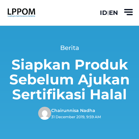
ID
EN
|
Berita
Siapkan Produk
Sebelum Ajukan
Sertifikasi Halal
Chairunnisa Nadha
31 December 2019, 9:59 AM