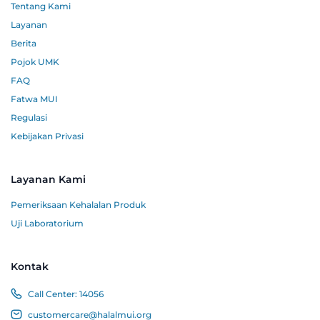
Tentang Kami
Layanan
Berita
Pojok UMK
FAQ
Fatwa MUI
Regulasi
Kebijakan Privasi
Layanan Kami
Pemeriksaan Kehalalan Produk
Uji Laboratorium
Kontak
Call Center:
14056
customercare@halalmui.org