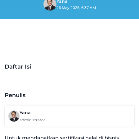
Yana
26 May 2025, 6:37 AM
Daftar Isi
Penulis
Yana
administrator
Untuk mendapatkan sertifikasi halal di bisnis