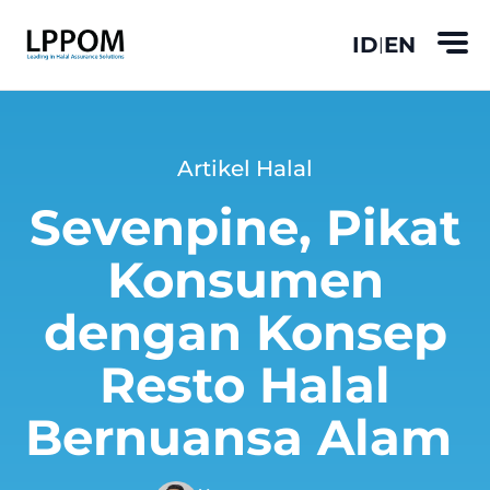
ID
EN
|
Artikel Halal
Sevenpine, Pikat
Konsumen
dengan Konsep
Resto Halal
Bernuansa Alam