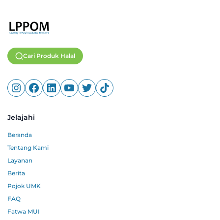
Cari Produk Halal
Jelajahi
Beranda
Tentang Kami
Layanan
Berita
Pojok UMK
FAQ
Fatwa MUI