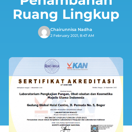
Ruang Lingkup
Chairunnisa Nadha
2 February 2021, 8:47 AM