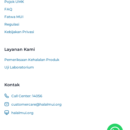
Pojok UMK
FAQ
Fatwa MUI
Regulasi
Kebijakan Privasi
Layanan Kami
Pemeriksaan Kehalalan Produk
Uji Laboratorium
Kontak
Call Center:
14056
customercare@halalmui.org
halalmui.org