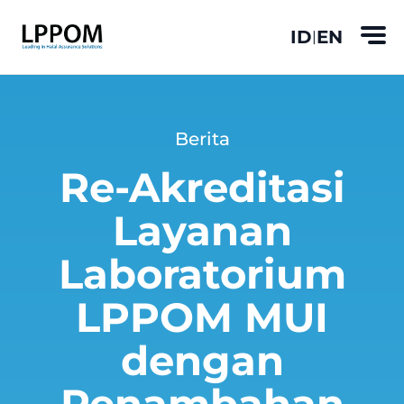
ID
EN
|
Berita
Re-Akreditasi
Layanan
Laboratorium
LPPOM MUI
dengan
Penambahan