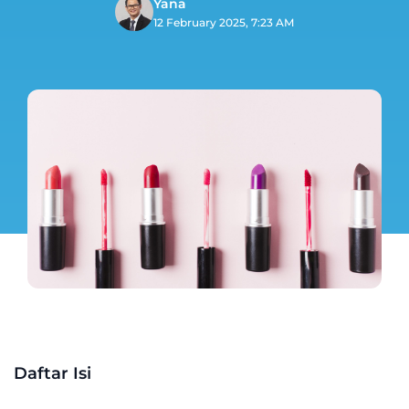
Yana
12 February 2025, 7:23 AM
Daftar Isi