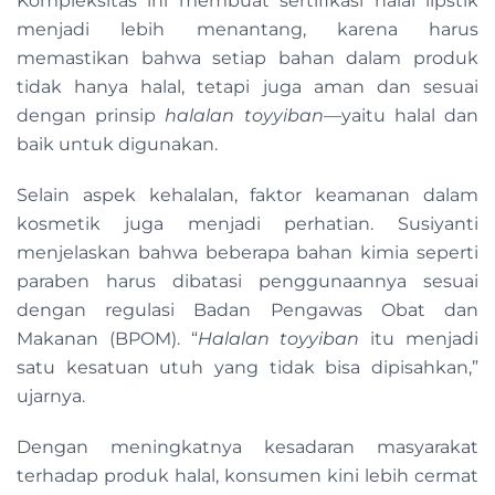
Kompleksitas ini membuat sertifikasi halal lipstik
menjadi lebih menantang, karena harus
memastikan bahwa setiap bahan dalam produk
tidak hanya halal, tetapi juga aman dan sesuai
dengan prinsip
halalan toyyiban
—yaitu halal dan
baik untuk digunakan.
Selain aspek kehalalan, faktor keamanan dalam
kosmetik juga menjadi perhatian. Susiyanti
menjelaskan bahwa beberapa bahan kimia seperti
paraben harus dibatasi penggunaannya sesuai
dengan regulasi Badan Pengawas Obat dan
Makanan (BPOM). “
Halalan toyyiban
itu menjadi
satu kesatuan utuh yang tidak bisa dipisahkan,”
ujarnya.
Dengan meningkatnya kesadaran masyarakat
terhadap produk halal, konsumen kini lebih cermat