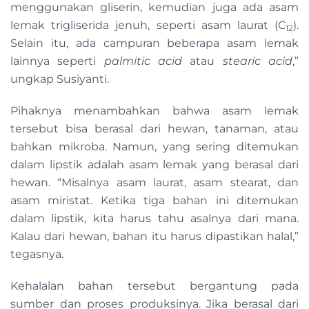
menggunakan gliserin, kemudian juga ada asam
lemak trigliserida jenuh, seperti asam laurat (C
).
12
Selain itu, ada campuran beberapa asam lemak
lainnya seperti
palmitic acid
atau
stearic acid
,”
ungkap Susiyanti.
Pihaknya menambahkan bahwa asam lemak
tersebut bisa berasal dari hewan, tanaman, atau
bahkan mikroba. Namun, yang sering ditemukan
dalam lipstik adalah asam lemak yang berasal dari
hewan. “Misalnya asam laurat, asam stearat, dan
asam miristat. Ketika tiga bahan ini ditemukan
dalam lipstik, kita harus tahu asalnya dari mana.
Kalau dari hewan, bahan itu harus dipastikan halal,”
tegasnya.
Kehalalan bahan tersebut bergantung pada
sumber dan proses produksinya. Jika berasal dari