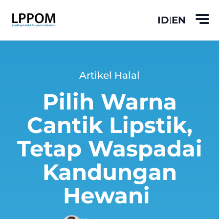
ID
EN
|
Artikel Halal
Pilih Warna
Cantik Lipstik,
Tetap Waspadai
Kandungan
Hewani