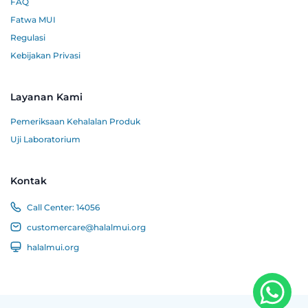
FAQ
Fatwa MUI
Regulasi
Kebijakan Privasi
Layanan Kami
Pemeriksaan Kehalalan Produk
Uji Laboratorium
Kontak
Call Center:
14056
customercare@halalmui.org
halalmui.org