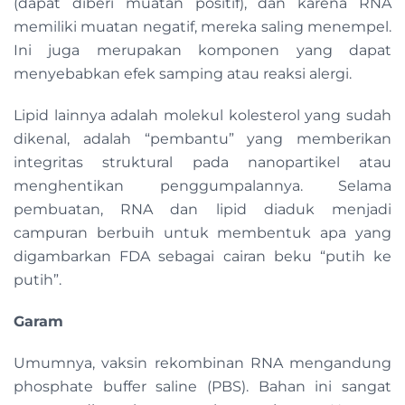
(dapat diberi muatan positif), dan karena RNA
memiliki muatan negatif, mereka saling menempel.
Ini juga merupakan komponen yang dapat
menyebabkan efek samping atau reaksi alergi.
Lipid lainnya adalah molekul kolesterol yang sudah
dikenal, adalah “pembantu” yang memberikan
integritas struktural pada nanopartikel atau
menghentikan penggumpalannya. Selama
pembuatan, RNA dan lipid diaduk menjadi
campuran berbuih untuk membentuk apa yang
digambarkan FDA sebagai cairan beku “putih ke
putih”.
Garam
Umumnya, vaksin rekombinan RNA mengandung
phosphate buffer saline (PBS). Bahan ini sangat