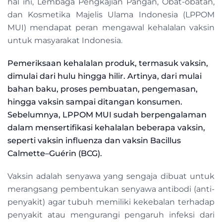
hal ini, Lembaga Pengkajian Pangan, Obat-obatan,
dan Kosmetika Majelis Ulama Indonesia (LPPOM
MUI) mendapat peran mengawal kehalalan vaksin
untuk masyarakat Indonesia.
Pemeriksaan kehalalan produk, termasuk vaksin,
dimulai dari hulu hingga hilir. Artinya, dari mulai
bahan baku, proses pembuatan, pengemasan,
hingga vaksin sampai ditangan konsumen.
Sebelumnya, LPPOM MUI sudah berpengalaman
dalam mensertifikasi kehalalan beberapa vaksin,
seperti vaksin influenza dan vaksin Bacillus
Calmette–Guérin (BCG).
Vaksin adalah senyawa yang sengaja dibuat untuk
merangsang pembentukan senyawa antibodi (anti-
penyakit) agar tubuh memiliki kekebalan terhadap
penyakit atau mengurangi pengaruh infeksi dari