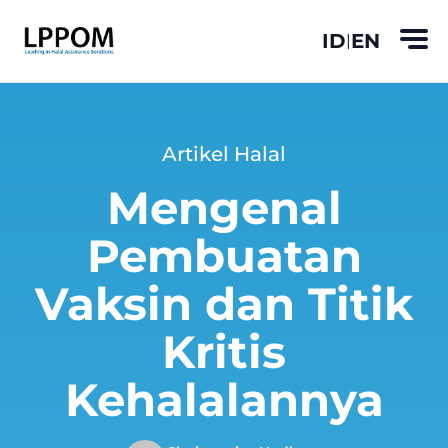
ID
EN
|
Artikel Halal
Mengenal
Pembuatan
Vaksin dan Titik
Kritis
Kehalalannya