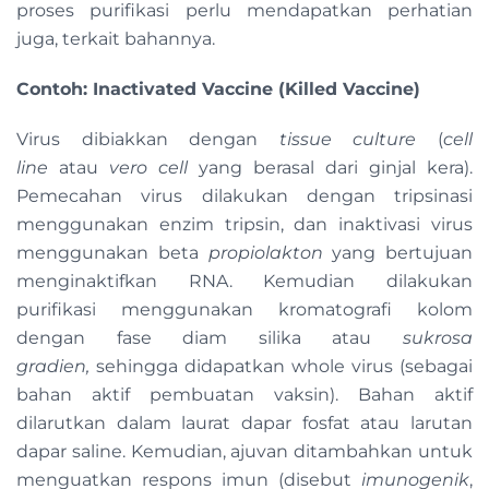
proses purifikasi perlu mendapatkan perhatian
juga, terkait bahannya.
Contoh: Inactivated Vaccine (Killed Vaccine)
Virus dibiakkan dengan
tissue culture
(
cell
line
atau
vero cell
yang berasal dari ginjal kera).
Pemecahan virus dilakukan dengan tripsinasi
menggunakan enzim tripsin, dan inaktivasi virus
menggunakan beta
propiolakton
yang bertujuan
menginaktifkan RNA. Kemudian dilakukan
purifikasi menggunakan kromatografi kolom
dengan fase diam silika atau
sukrosa
gradien,
sehingga didapatkan whole virus (sebagai
bahan aktif pembuatan vaksin). Bahan aktif
dilarutkan dalam laurat dapar fosfat atau larutan
dapar saline. Kemudian, ajuvan ditambahkan untuk
menguatkan respons imun (disebut
imunogenik
,