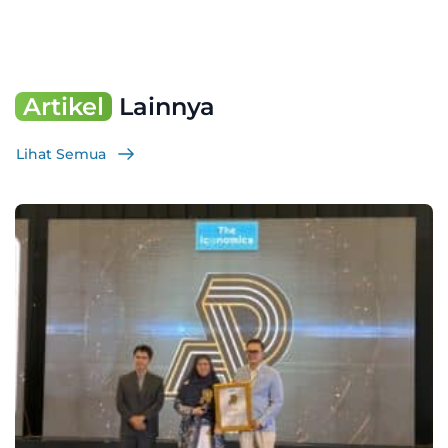
Artikel
Lainnya
Lihat Semua