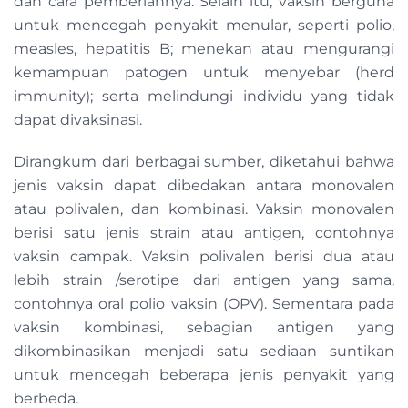
dan cara pemberiannya. Selain itu, vaksin berguna
untuk mencegah penyakit menular, seperti polio,
measles, hepatitis B; menekan atau mengurangi
kemampuan patogen untuk menyebar (herd
immunity); serta melindungi individu yang tidak
dapat divaksinasi.
Dirangkum dari berbagai sumber, diketahui bahwa
jenis vaksin dapat dibedakan antara monovalen
atau polivalen, dan kombinasi. Vaksin monovalen
berisi satu jenis strain atau antigen, contohnya
vaksin campak. Vaksin polivalen berisi dua atau
lebih strain /serotipe dari antigen yang sama,
contohnya oral polio vaksin (OPV). Sementara pada
vaksin kombinasi, sebagian antigen yang
dikombinasikan menjadi satu sediaan suntikan
untuk mencegah beberapa jenis penyakit yang
berbeda.