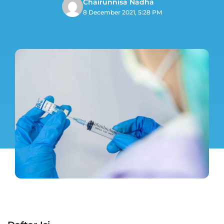
Chairunnisa Nadha
8 December 2021, 5:28 PM