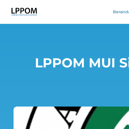
Berand
LPPOM MUI S