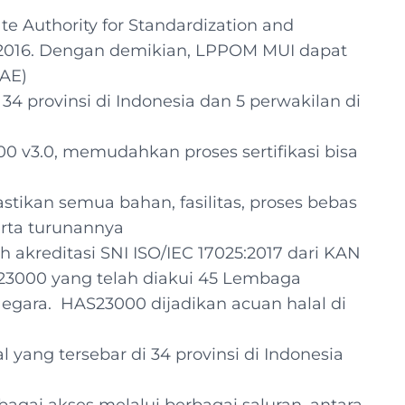
e Authority for Standardization and
-2016. Dengan demikian, LPPOM MUI dapat
UAE)
34 provinsi di Indonesia dan 5 perwakilan di
00 v3.0, memudahkan proses sertifikasi bisa
ikan semua bahan, fasilitas, proses bebas
erta turunannya
h akreditasi SNI ISO/IEC 17025:2017 dari KAN
3000 yang telah diakui 45 Lembaga
 Negara. HAS23000 dijadikan acuan halal di
al yang tersebar di 34 provinsi di Indonesia