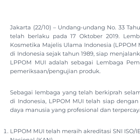
Jakarta (22/10) – Undang-undang No. 33 Tah
telah berlaku pada 17 Oktober 2019. Lem
Kosmetika Majelis Ulama Indonesia (LPPOM MU
di Indonesia sejak tahun 1989, siap menjal
LPPOM MUI adalah sebagai Lembaga Pemer
pemeriksaan/pengujian produk.
Sebagai lembaga yang telah berkiprah selama
di Indonesia, LPPOM MUI telah siap dengan
daya manusia yang profesional dan terpercaya,
LPPOM MUI telah meraih akreditasi SNI ISO/IE