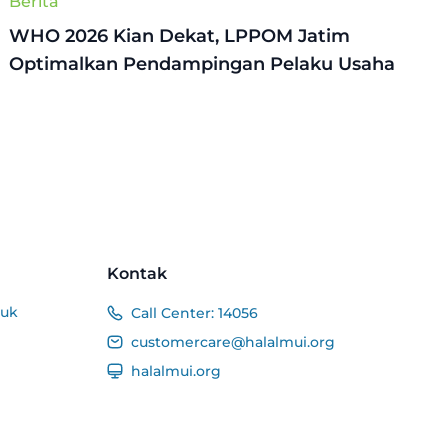
Berita
WHO 2026 Kian Dekat, LPPOM Jatim
Optimalkan Pendampingan Pelaku Usaha
Kontak
duk
Call Center:
14056
customercare@halalmui.org
halalmui.org