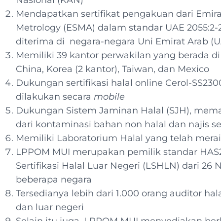
Nasional (KAN)
Mendapatkan sertifikat pengakuan dari Emirat
Metrology (ESMA) dalam standar UAE 2055:2
diterima di negara-negara Uni Emirat Arab (
Memiliki 39 kantor perwakilan yang berada di 
China, Korea (2 kantor), Taiwan, dan Mexico
Dukungan sertifikasi halal online Cerol-SS230
dilakukan secara
mobile
Dukungan Sistem Jaminan Halal (SJH), memast
dari kontaminasi bahan non halal dan najis s
Memiliki Laboratorium Halal yang telah merai
LPPOM MUI merupakan pemilik standar HAS2
Sertifikasi Halal Luar Negeri (LSHLN) dari 26
beberapa negara
Tersedianya lebih dari 1.000 orang auditor hal
dan luar negeri