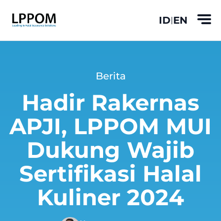
ID
EN
|
Berita
Hadir Rakernas
APJI, LPPOM MUI
Dukung Wajib
Sertifikasi Halal
Kuliner 2024