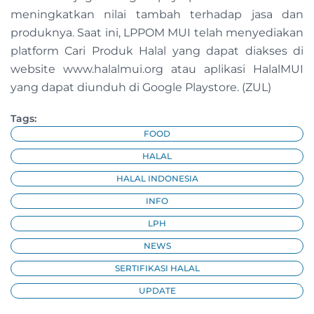
meningkatkan nilai tambah terhadap jasa dan
produknya. Saat ini, LPPOM MUI telah menyediakan
platform Cari Produk Halal yang dapat diakses di
website www.halalmui.org atau aplikasi HalalMUI
yang dapat diunduh di Google Playstore. (ZUL)
Tags:
FOOD
HALAL
HALAL INDONESIA
INFO
LPH
NEWS
SERTIFIKASI HALAL
UPDATE