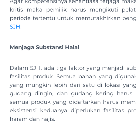
Agar kompetensinya senantiasa terjaga mak
kritis maka pemilik harus mengikuti pelat
periode tertentu untuk memutakhirkan pen
SJH
.
Menjaga Substansi Halal
Dalam SJH, ada tiga faktor yang menjadi sub
fasilitas produk. Semua bahan yang digunak
yang mungkin lebih dari satu di lokasi yan
gudang dingin, dan gudang kering harus m
semua produk yang didaftarkan harus meme
eksistensi keduanya diperlukan fasilitas p
haram dan najis.