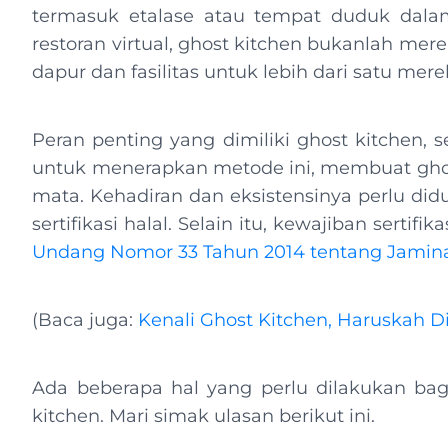
termasuk etalase atau tempat duduk dala
restoran virtual, ghost kitchen bukanlah merek
dapur dan fasilitas untuk lebih dari satu mere
Peran penting yang dimiliki ghost kitchen,
untuk menerapkan metode ini, membuat ghost
mata. Kehadiran dan eksistensinya perlu did
sertifikasi halal. Selain itu, kewajiban sertifi
Undang Nomor 33 Tahun 2014 tentang Jamina
(Baca juga:
Kenali Ghost Kitchen, Haruskah Dis
Ada beberapa hal yang perlu dilakukan bag
kitchen. Mari simak ulasan berikut ini.