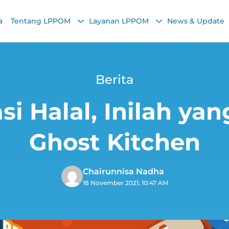
a
Tentang LPPOM
Layanan LPPOM
News & Update
Berita
si Halal, Inilah ya
Ghost Kitchen
Chairunnisa Nadha
18 November 2021, 10:47 AM