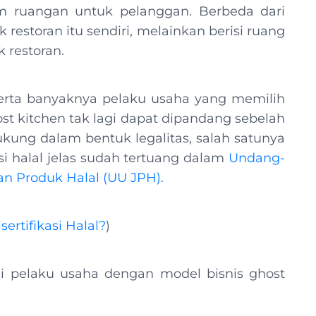
m ruangan untuk pelanggan. Berbeda dari
 restoran itu sendiri, melainkan berisi ruang
k restoran.
 serta banyaknya pelaku usaha yang memilih
 kitchen tak lagi dapat dipandang sebelah
ukung dalam bentuk legalitas, salah satunya
kasi halal jelas sudah tertuang dalam
Undang-
n Produk Halal (UU JPH).
ertifikasi Halal?
)
i pelaku usaha dengan model bisnis ghost