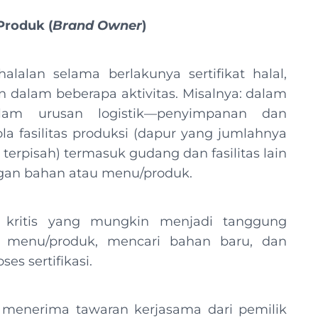
Produk (
Brand Owner
)
alalan selama berlakunya sertifikat halal,
 dalam beberapa aktivitas. Misalnya: dalam
lam urusan logistik—penyimpanan dan
la fasilitas produksi (dapur yang jumlahnya
g terpisah) termasuk gudang dan fasilitas lain
gan bahan atau menu/produk.
s kritis yang mungkin menjadi tanggung
 menu/produk, mencari bahan baru, dan
es sertifikasi.
menerima tawaran kerjasama dari pemilik