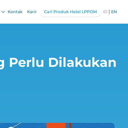
|
Kontak
Karir
Cari Produk Halal LPPOM
ID
EN
ng Perlu Dilakukan