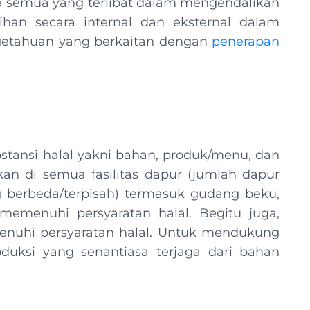
a semua yang terlibat dalam mengendalikan
ihan secara internal dan eksternal dalam
getahuan yang berkaitan dengan
penerapan
stansi halal yakni bahan, produk/menu, dan
an di semua fasilitas dapur (jumlah dapur
g berbeda/terpisah) termasuk gudang beku,
emenuhi persyaratan halal. Begitu juga,
nuhi persyaratan halal. Untuk mendukung
roduksi yang senantiasa terjaga dari bahan