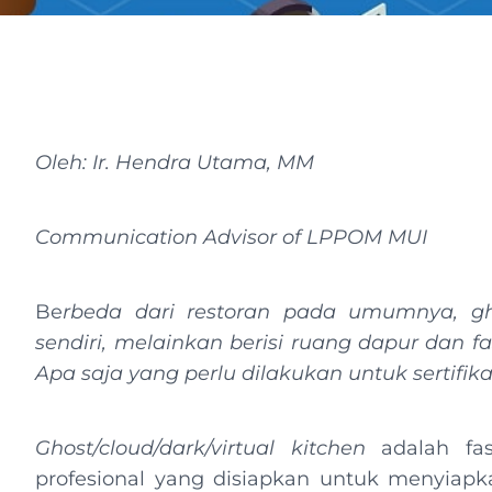
Oleh: Ir. Hendra Utama, MM
Communication Advisor of LPPOM MUI
Be
rbeda dari restoran pada umumnya, gh
sendiri, melainkan berisi ruang dapur dan fas
Apa saja yang perlu dilakukan untuk sertifika
Ghost/cloud/dark/virtual kitchen
adalah fa
profesional yang disiapkan untuk menyiapk