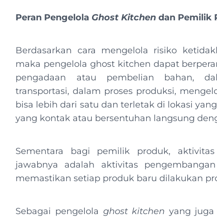
Peran Pengelola
Ghost Kitchen
dan Pemilik 
Berdasarkan cara mengelola risiko ketidakh
maka pengelola ghost kitchen dapat berperan
pengadaan atau pembelian bahan, da
transportasi, dalam proses produksi, mengelo
bisa lebih dari satu dan terletak di lokasi yan
yang kontak atau bersentuhan langsung den
Sementara bagi pemilik produk, aktivita
jawabnya adalah aktivitas pengembangan
memastikan setiap produk baru dilakukan pros
Sebagai pengelola
ghost kitchen
yang juga 