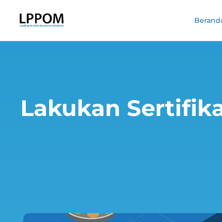
Berand
Lakukan Sertifika