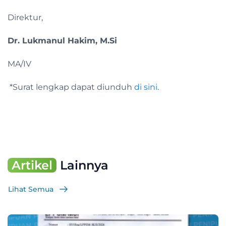
Direktur,
Dr. Lukmanul Hakim, M.Si
MA/IV
*Surat lengkap dapat diunduh
di sini
.
Artikel
Lainnya
Lihat Semua