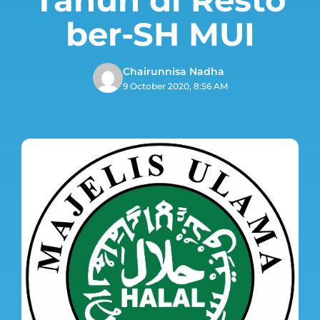
ber-SH MUI
Chairunnisa Nadha
9 October 2020, 8:56 AM