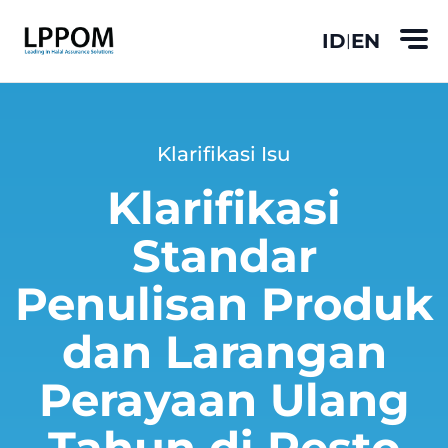
ID
EN
|
Klarifikasi Isu
Klarifikasi
Standar
Penulisan Produk
dan Larangan
Perayaan Ulang
Tahun di Resto