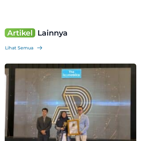
Artikel
Lainnya
Lihat Semua