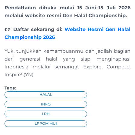
Pendaftaran dibuka mulai 15 Juni–15 Juli 2026
melalui website resmi Gen Halal Championship.
👉 Daftar sekarang di:
Website Resmi Gen Halal
Championship 2026
Yuk, tunjukkan kemampuanmu dan jadilah bagian
dari generasi halal yang siap menginspirasi
Indonesia melalui semangat Explore, Compete,
Inspire! (YN)
Tags:
HALAL
INFO
LPH
LPPOM MUI