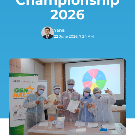
2026
Yana
22 June 2026, 7:24 AM