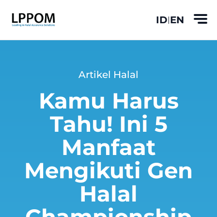
ID
EN
|
Artikel Halal
Kamu Harus
Tahu! Ini 5
Manfaat
Mengikuti Gen
Halal
Championship